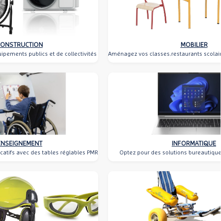
CONSTRUCTION
MOBILIER
ipements publics et de collectivités
Aménagez vos classes,restaurants scolair
ENSEIGNEMENT
INFORMATIQUE
catifs avec des tables réglables PMR
Optez pour des solutions bureautiques