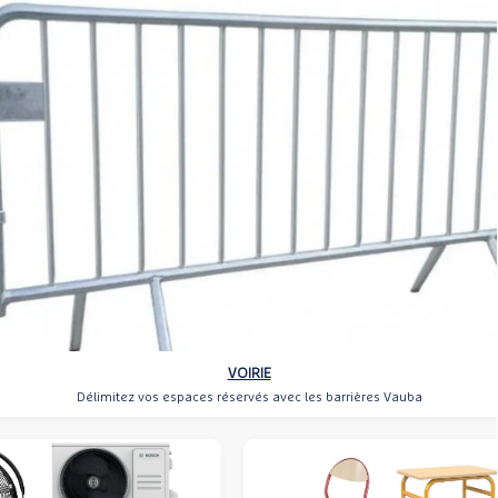
VOIRIE
Délimitez vos espaces réservés avec les barrières Vauba