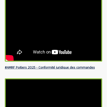
#AMRF Poitiers 2025 - Conformité juridique des commandes