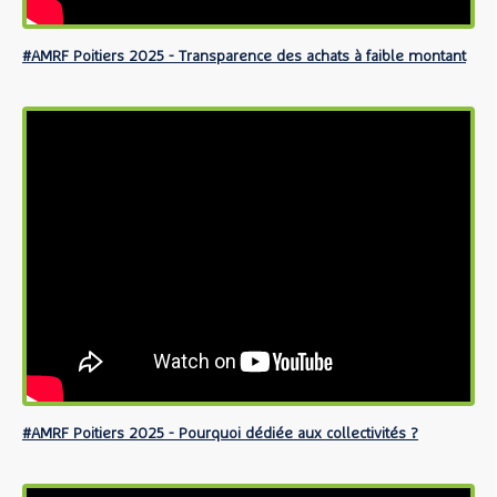
#AMRF Poitiers 2025 - Transparence des achats à faible montant
#AMRF Poitiers 2025 - Pourquoi dédiée aux collectivités ?