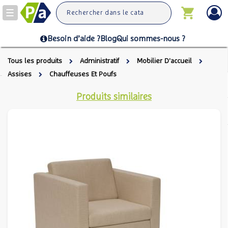
Toggle
navigation
Besoin d’aide ?
Blog
Qui sommes-nous ?
Tous les produits
Administratif
Mobilier D'accueil
Assises
Chauffeuses Et Poufs
Produits similaires