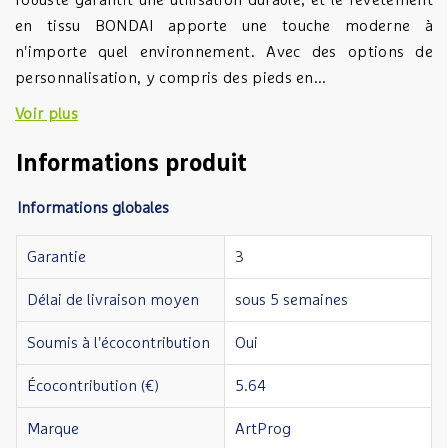
robuste garantit une utilisation durable, et le revêtement
en tissu BONDAI apporte une touche moderne à
n'importe quel environnement. Avec des options de
personnalisation, y compris des pieds en...
Voir plus
Informations produit
Informations globales
Garantie
3
Délai de livraison moyen
sous 5 semaines
Soumis à l'écocontribution
Oui
Écocontribution (€)
5.64
Marque
ArtProg