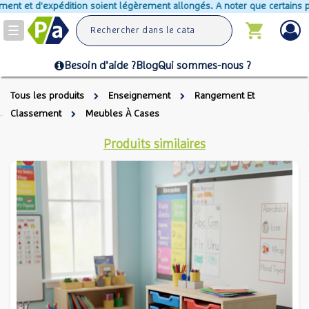
nt et d'expédition soient légèrement allongés. A noter que certains prod
Toggle
navigation
Besoin d’aide ?
Blog
Qui sommes-nous ?
Tous les produits
Enseignement
Rangement Et
Classement
Meubles À Cases
Produits similaires