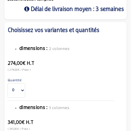
Délai de livraison moyen : 3 semaines
Choisissez vos variantes et quantités
dimensions :
2 colonnes
274,00€
H.T
(
274,00€
/ Pièce
)
Quantité
dimensions :
3 colonnes
341,00€
H.T
(
341,00€
/ Pièce
)