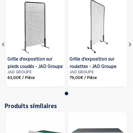
Précédent
S
Grille d'exposition sur
Grille d'exposition sur
pieds coudés - JAD Groupe
roulettes - JAD Groupe
JAD GROUPE
JAD GROUPE
63,00€
/ Pièce
79,00€
/ Pièce
Produits similaires
Précédent
S