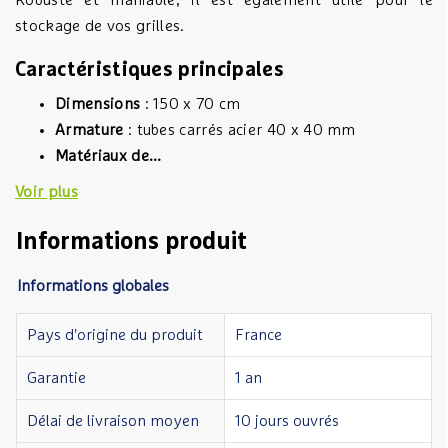
Robuste et maniable, il est également utile pour le
stockage de vos grilles.
Caractéristiques principales
Dimensions
: 150 x 70 cm
Armature
: tubes carrés acier 40 x 40 mm
Matériaux de...
Voir plus
Informations produit
Informations globales
Pays d'origine du produit
France
Garantie
1 an
Délai de livraison moyen
10 jours ouvrés