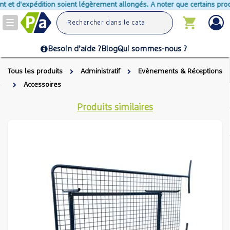
et d'expédition soient légèrement allongés. A noter que certains produit
Toggle
navigation
Besoin d’aide ?
Blog
Qui sommes-nous ?
Tous les produits
Administratif
Evènements & Réceptions
Accessoires
Produits similaires