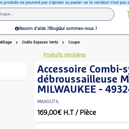
uits ne peuvent pas s'ajouter au panier car le vendeur n'est pas en mesu
Besoin d’aide ?
Blog
Qui sommes-nous ?
tillage
Outils Espaces Verts
Coupe
Produits similaires
Accessoire Combi-
débroussailleuse 
MILWAUKEE - 493
MAXOUTIL
169,00€
H.T
/ Pièce