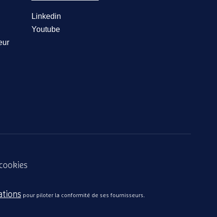
Linkedin
Youtube
eur
 cookies
ations
pour piloter la conformité de ses fournisseurs.