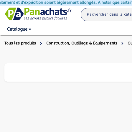
nt et d'expédition soient légèrement allongés. A noter que certains prod
Catalogue
Tous les produits
Construction, Outillage & Équipements
Ou