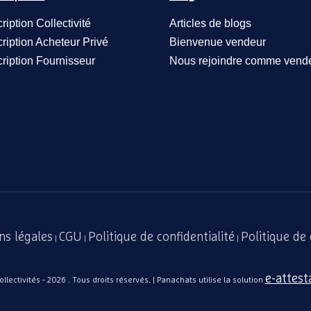
cription Collectivité
Articles de blogs
cription Acheteur Privé
Bienvenue vendeur
cription Fournisseur
Nous rejoindre comme vend
ns légales
CGU
Politique de confidentialité
Politique de
|
|
|
e-attest
lectivités - 2026 . Tous droits réservés. | Panachats utilise la solution