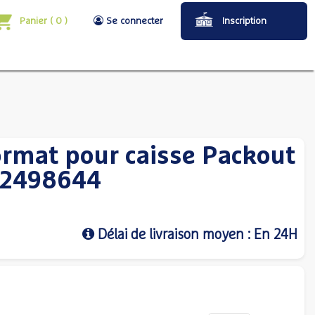
Panier
(
0
)
Se connecter
Inscription
ormat pour caisse Packout
32498644
Délai de livraison moyen : En 24H