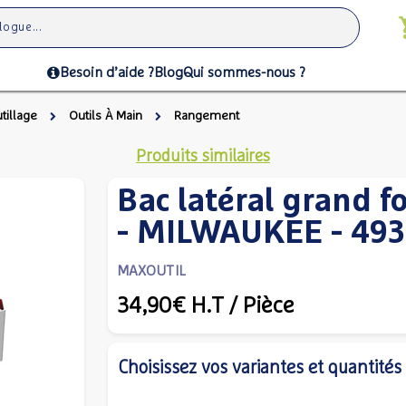
Besoin d’aide ?
Blog
Qui sommes-nous ?
tillage
Outils À Main
Rangement
Produits similaires
Bac latéral grand f
- MILWAUKEE - 49
MAXOUTIL
34,90€
H.T
/ Pièce
Choisissez vos variantes et quantités