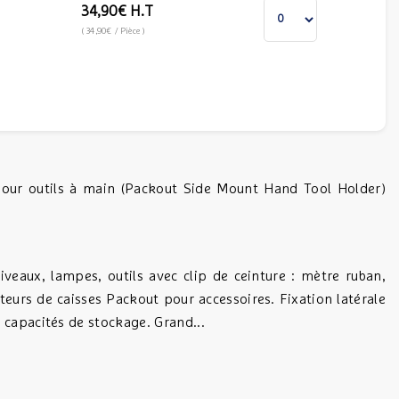
34,90€
H.T
(
34,90€
/ Pièce
)
 pour outils à main (Packout Side Mount Hand Tool Holder)
niveaux, lampes, outils avec clip de ceinture : mètre ruban,
cteurs de caisses Packout pour accessoires. Fixation latérale
capacités de stockage. Grand...