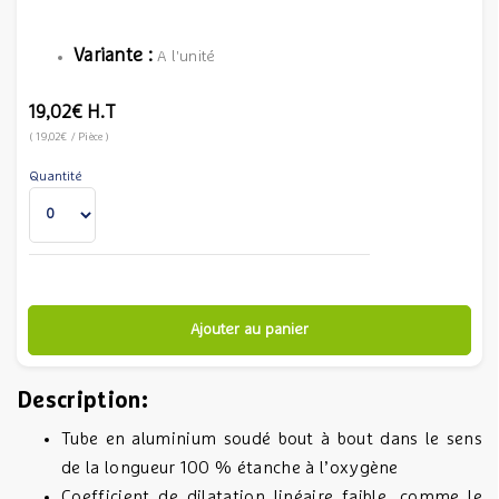
Variante :
A l'unité
19,02€
H.T
(
19,02€
/ Pièce
)
Quantité
Ajouter au panier
Description:
Tube en aluminium soudé bout à bout dans le sens
de la longueur 100 % étanche à l’oxygène
Coefficient de dilatation linéaire faible, comme le