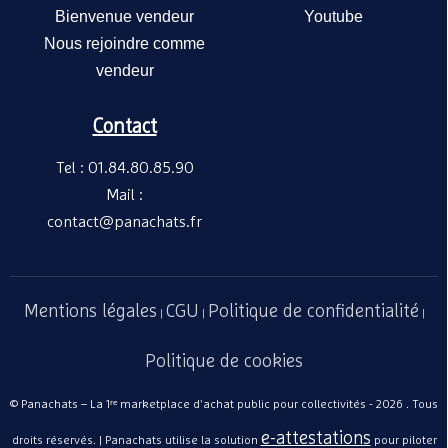
Bienvenue vendeur
Youtube
Nous rejoindre comme
vendeur
Contact
Tel : 01.84.80.85.90
Mail :
contact@panachats.fr
Mentions légales
CGU
Politique de confidentialité
|
|
|
Politique de cookies
© Panachats – La 1ʳᵉ marketplace d'achat public pour collectivités - 2026 . Tous
e-attestations
droits réservés. | Panachats utilise la solution
pour piloter