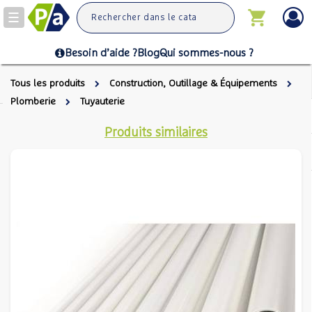
Toggle
navigation
Besoin d’aide ?
Blog
Qui sommes-nous ?
Tous les produits
Construction, Outillage & Équipements
Plomberie
Tuyauterie
Produits similaires