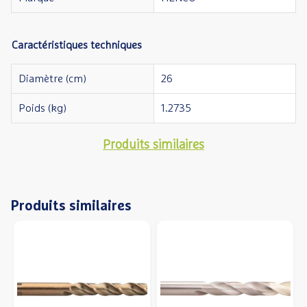
Caractéristiques techniques
Diamètre (cm)
26
Poids (kg)
1.2735
Produits similaires
Produits similaires
Précédent
S