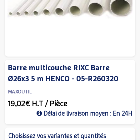
Barre multicouche RIXC Barre
Ø26x3 5 m HENCO - 05-R260320
MAXOUTIL
19,02€
H.T
/ Pièce
Délai de livraison moyen : En 24H
Choisissez vos variantes et quantités