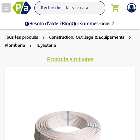
Toggle
navigation
Besoin d’aide ?
Blog
Qui sommes-nous ?
Tous les produits
Construction, Outillage & Équipements
Plomberie
Tuyauterie
Produits similaires