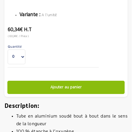
Variante :
A l'unité
60,34€
H.T
(
60,34€
/ Pièce
)
Quantité
Ajouter au panier
Description:
Tube en aluminium soudé bout à bout dans le sens
de la longueur
100 % étanche à l’oxygène