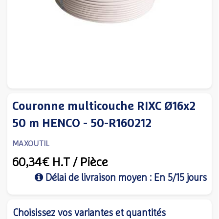
Couronne multicouche RIXC Ø16x2
50 m HENCO - 50-R160212
MAXOUTIL
60,34€
H.T
/ Pièce
Délai de livraison moyen : En 5/15 jours
Choisissez vos variantes et quantités