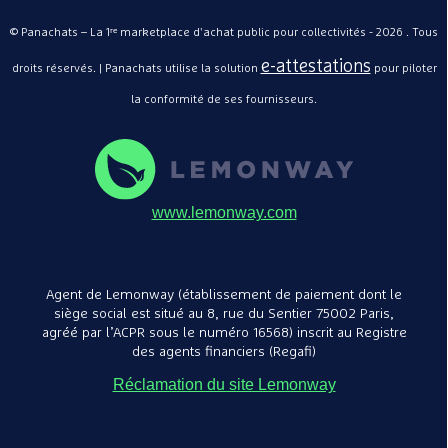
© Panachats – La 1ʳᵉ marketplace d'achat public pour collectivités - 2026 . Tous
e-attestations
droits réservés. | Panachats utilise la solution
pour piloter
la conformité de ses fournisseurs.
www.lemonway.com
Agent de Lemonway (établissement de paiement dont le
siège social est situé au 8, rue du Sentier 75002 Paris,
agréé par l’ACPR sous le numéro 16568) inscrit au Registre
des agents financiers (Regafi)
Réclamation du site Lemonway