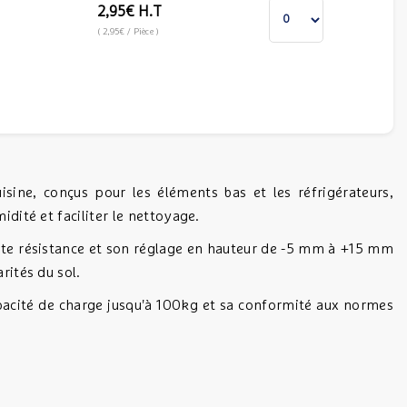
2,95€
H.T
(
2,95€
/ Pièce
)
sine, conçus pour les éléments bas et les réfrigérateurs,
idité et faciliter le nettoyage.
haute résistance et son réglage en hauteur de -5 mm à +15 mm
rités du sol.
capacité de charge jusqu'à 100kg et sa conformité aux normes