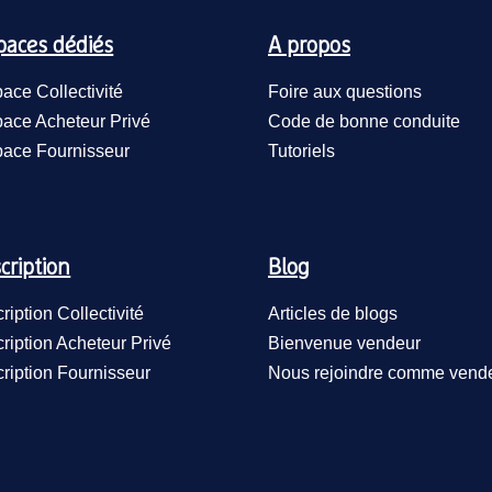
paces dédiés
A propos
ace Collectivité
Foire aux questions
ace Acheteur Privé
Code de bonne conduite
ace Fournisseur
Tutoriels
cription
Blog
cription Collectivité
Articles de blogs
cription Acheteur Privé
Bienvenue vendeur
cription Fournisseur
Nous rejoindre comme vend