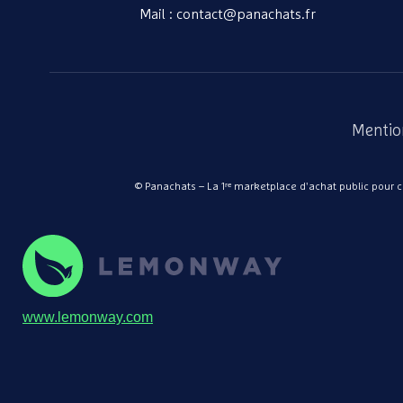
Mail : contact@panachats.fr
Mentio
© Panachats – La 1ʳᵉ marketplace d'achat public pour col
www.lemonway.com