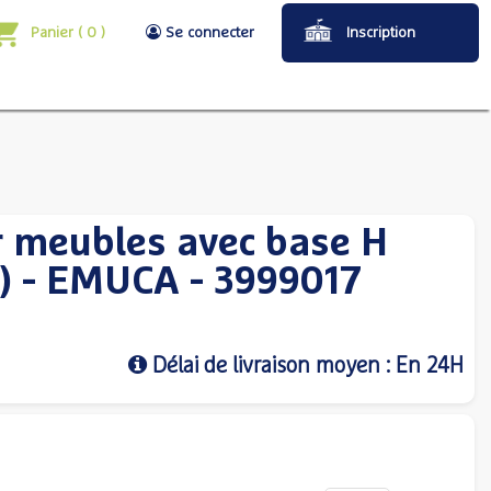
Panier
(
0
)
Se connecter
Inscription
r meubles avec base H
 - EMUCA - 3999017
Délai de livraison moyen : En 24H