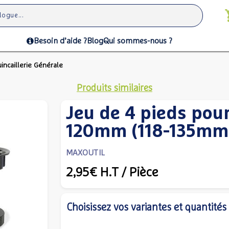
Besoin d’aide ?
Blog
Qui sommes-nous ?
incaillerie Générale
Produits similaires
Jeu de 4 pieds pou
120mm (118-135mm)
MAXOUTIL
2,95€
H.T
/ Pièce
Choisissez vos variantes et quantités