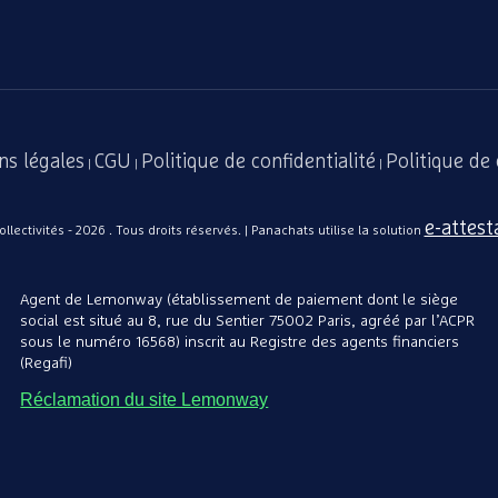
ns légales
CGU
Politique de confidentialité
Politique de
|
|
|
e-attest
lectivités - 2026 . Tous droits réservés. | Panachats utilise la solution
Agent de Lemonway (établissement de paiement dont le siège
social est situé au 8, rue du Sentier 75002 Paris, agréé par l’ACPR
sous le numéro 16568) inscrit au Registre des agents financiers
(Regafi)
Réclamation du site Lemonway