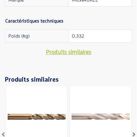
Marque
MILWAUKEE
Caractéristiques techniques
Poids (kg)
0.332
Produits similaires
Produits similaires
Précédent
S