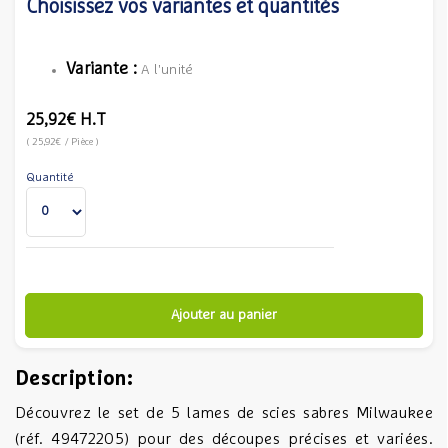
Choisissez vos variantes et quantités
Variante :
A l'unité
25,92€
H.T
(
25,92€
/ Pièce
)
Quantité
Ajouter au panier
Description:
Découvrez le set de 5 lames de scies sabres Milwaukee
(réf. 49472205) pour des découpes précises et variées.