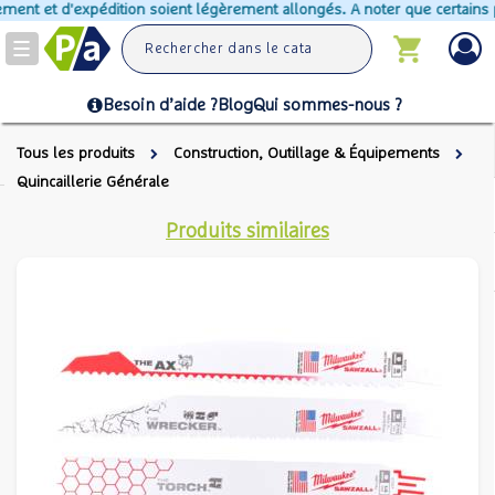
ment et d'expédition soient légèrement allongés. A noter que certains pr
Toggle
navigation
Besoin d’aide ?
Blog
Qui sommes-nous ?
Tous les produits
Construction, Outillage & Équipements
Quincaillerie Générale
Produits similaires