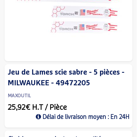
Jeu de Lames scie sabre - 5 pièces -
MILWAUKEE - 49472205
MAXOUTIL
25,92€
H.T
/ Pièce
Délai de livraison moyen : En 24H