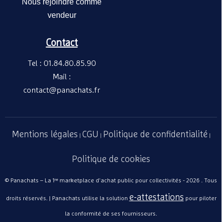
Nous rejoindre comme
vendeur
Contact
Tel : 01.84.80.85.90
Mail :
contact@panachats.fr
Mentions légales
CGU
Politique de confidentialité
|
|
|
Politique de cookies
© Panachats – La 1ʳᵉ marketplace d'achat public pour collectivités - 2026 . Tous
e-attestations
droits réservés. | Panachats utilise la solution
pour piloter
la conformité de ses fournisseurs.