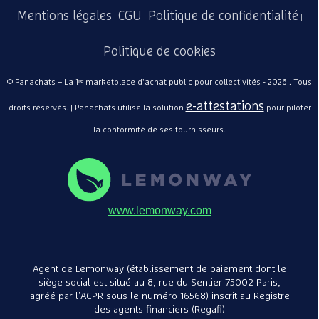
Mentions légales
CGU
Politique de confidentialité
|
|
|
Politique de cookies
© Panachats – La 1ʳᵉ marketplace d'achat public pour collectivités - 2026 . Tous
e-attestations
droits réservés. | Panachats utilise la solution
pour piloter
la conformité de ses fournisseurs.
www.lemonway.com
Agent de Lemonway (établissement de paiement dont le
siège social est situé au 8, rue du Sentier 75002 Paris,
agréé par l’ACPR sous le numéro 16568) inscrit au Registre
des agents financiers (Regafi)