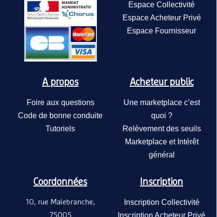
Espace Collectivité
Espace Acheteur Privé
Espace Fournisseur
A propos
Acheteur public
Foire aux questions
Une marketplace c’est
Code de bonne conduite
quoi ?
Tutoriels
Relèvement des seuils
Marketplace et Intérêt
général
Coordonnées
Inscription
10, rue Malebranche,
Inscription Collectivité
75005
Inscription Acheteur Privé