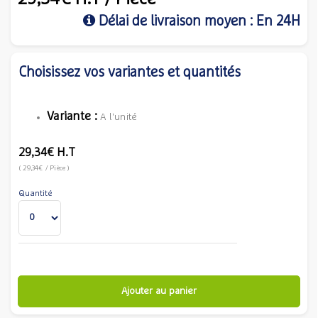
Délai de livraison moyen : En 24H
Choisissez vos variantes et quantités
Variante :
A l'unité
29,34€
H.T
(
29,34€
/ Pièce
)
Quantité
Ajouter au panier