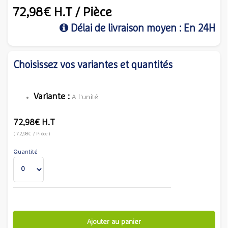
72,98€
H.T
/ Pièce
Délai de livraison moyen : En 24H
Choisissez vos variantes et quantités
Variante :
A l'unité
72,98€
H.T
(
72,98€
/ Pièce
)
Quantité
Ajouter au panier