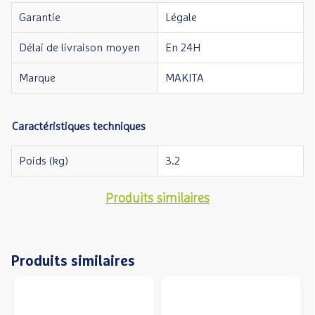
Garantie
Légale
Délai de livraison moyen
En 24H
Marque
MAKITA
Caractéristiques techniques
Poids (kg)
3.2
Produits similaires
Produits similaires
Précédent
S