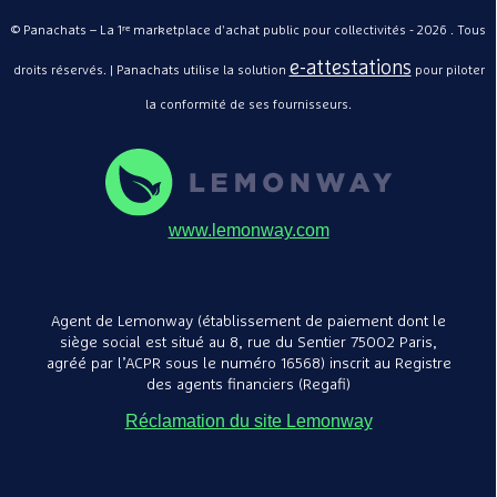
© Panachats – La 1ʳᵉ marketplace d'achat public pour collectivités - 2026 . Tous
e-attestations
droits réservés. | Panachats utilise la solution
pour piloter
la conformité de ses fournisseurs.
www.lemonway.com
Agent de Lemonway (établissement de paiement dont le
siège social est situé au 8, rue du Sentier 75002 Paris,
agréé par l’ACPR sous le numéro 16568) inscrit au Registre
des agents financiers (Regafi)
Réclamation du site Lemonway