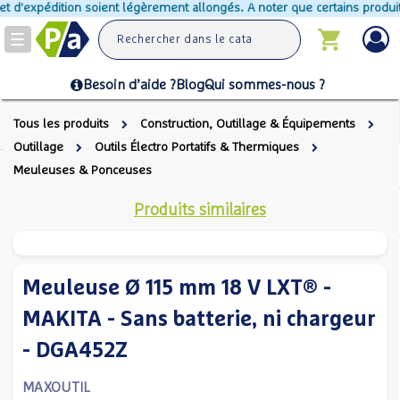
t d'expédition soient légèrement allongés. A noter que certains produits
Toggle
navigation
Besoin d’aide ?
Blog
Qui sommes-nous ?
Tous les produits
Construction, Outillage & Équipements
Outillage
Outils Électro Portatifs & Thermiques
Meuleuses & Ponceuses
Produits similaires
Meuleuse Ø 115 mm 18 V LXT® -
MAKITA - Sans batterie, ni chargeur
- DGA452Z
MAXOUTIL