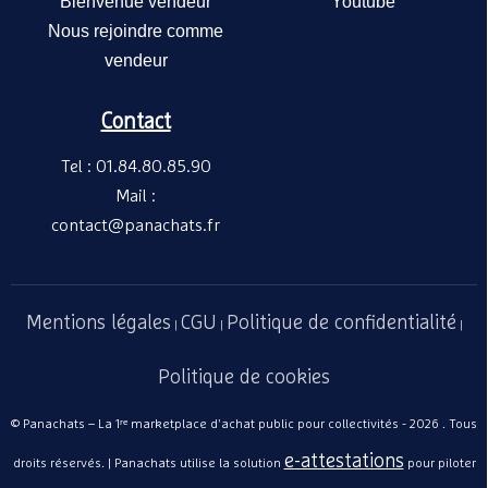
Bienvenue vendeur
Youtube
Nous rejoindre comme
vendeur
Contact
Tel : 01.84.80.85.90
Mail :
contact@panachats.fr
Mentions légales
CGU
Politique de confidentialité
|
|
|
Politique de cookies
© Panachats – La 1ʳᵉ marketplace d'achat public pour collectivités - 2026 . Tous
e-attestations
droits réservés. | Panachats utilise la solution
pour piloter