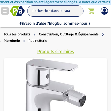
ment et d'expédition soient légèrement allongés. A noter que certains pr
Toggle
navigation
Besoin d’aide ?
Blog
Qui sommes-nous ?
Tous les produits
Construction, Outillage & Équipements
Plomberie
Robinetterie
Produits similaires