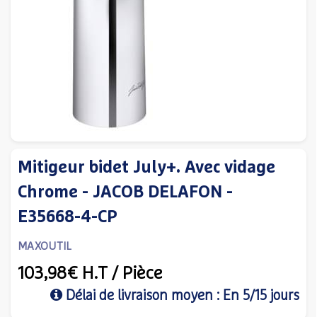
Mitigeur bidet July+. Avec vidage
Chrome - JACOB DELAFON -
E35668-4-CP
MAXOUTIL
103,98€
H.T
/ Pièce
Délai de livraison moyen : En 5/15 jours