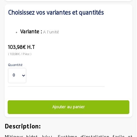
Choisissez vos variantes et quantités
Variante :
A l'unité
103,98€
H.T
(
103,98€
/ Pièce
)
Quantité
Ajouter au panier
Description: