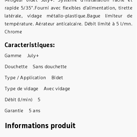
Mitigeur bidet July+. Système d'installation facile et
rapide 5/35".Fourni avec flexibles d'alimentation, tirette
latérale, vidage métallo-plastique.Bague limiteur de
température. Aérateur anticalcaire. Débit limité à 5 l/mn.
Chrome
Caracteristiques:
Gamme
July+
Douchette
Sans douchette
Type / Application
Bidet
Type de vidage
Avec vidage
Débit (l/min)
5
Garantie
5 ans
Informations produit