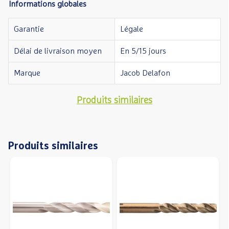
Informations globales
Garantie
Légale
Délai de livraison moyen
En 5/15 jours
Marque
Jacob Delafon
Produits similaires
Produits similaires
Précédent
S