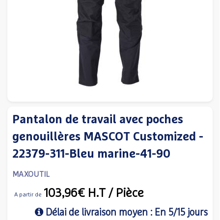
Pantalon de travail avec poches
genouillères MASCOT Customized -
22379-311-Bleu marine-41-90
MAXOUTIL
103,96€
H.T
/ Pièce
A partir de
Délai de livraison moyen : En 5/15 jours