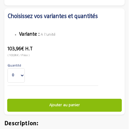
Choisissez vos variantes et quantités
Variante :
A l'unité
103,96€
H.T
(
103,96€
/ Pièce
)
Quantité
Ajouter au panier
Description: