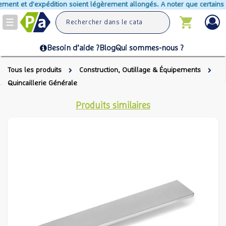
ment et d'expédition soient légèrement allongés. A noter que certains pr
Toggle
navigation
Besoin d’aide ?
Blog
Qui sommes-nous ?
Tous les produits
Construction, Outillage & Équipements
Quincaillerie Générale
Produits similaires