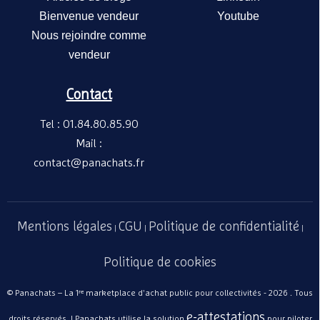
Bienvenue vendeur
Youtube
Nous rejoindre comme
vendeur
Contact
Tel : 01.84.80.85.90
Mail :
contact@panachats.fr
Mentions légales
CGU
Politique de confidentialité
|
|
|
Politique de cookies
© Panachats – La 1ʳᵉ marketplace d'achat public pour collectivités - 2026 . Tous
e-attestations
droits réservés. | Panachats utilise la solution
pour piloter