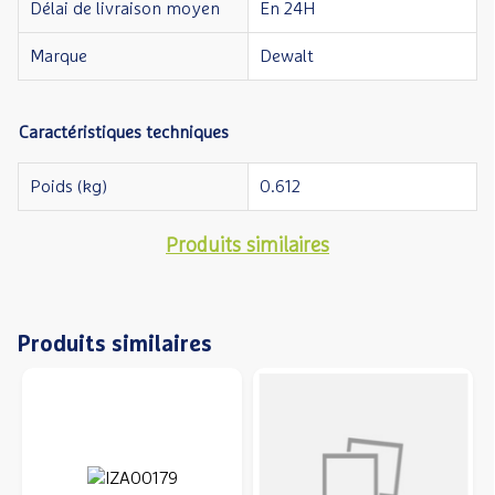
Délai de livraison moyen
En 24H
Marque
Dewalt
Caractéristiques techniques
Poids (kg)
0.612
Produits similaires
Produits similaires
Précédent
S