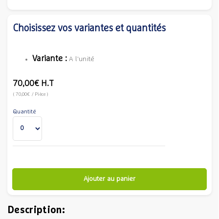
Choisissez vos variantes et quantités
Variante :
A l'unité
70,00€
H.T
(
70,00€
/ Pièce
)
Quantité
Ajouter au panier
Description: