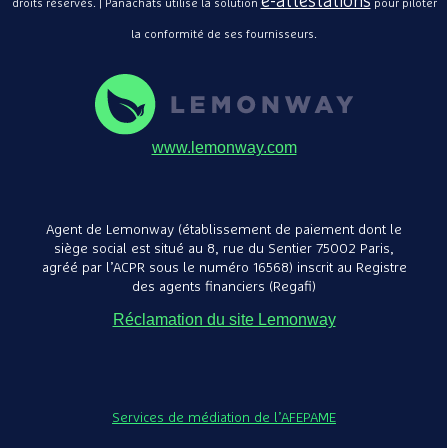
e-attestations
droits réservés. | Panachats utilise la solution
pour piloter
la conformité de ses fournisseurs.
www.lemonway.com
Agent de Lemonway (établissement de paiement dont le
siège social est situé au 8, rue du Sentier 75002 Paris,
agréé par l’ACPR sous le numéro 16568) inscrit au Registre
des agents financiers (Regafi)
Réclamation du site Lemonway
Services de médiation de l’AFEPAME