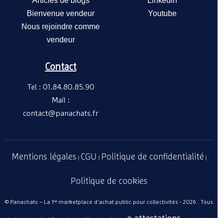
Articles de blogs
Linkedin
Bienvenue vendeur
Youtube
Nous rejoindre comme
vendeur
Contact
Tel : 01.84.80.85.90
Mail :
contact@panachats.fr
Mentions légales
CGU
Politique de confidentialité
|
|
|
Politique de cookies
© Panachats – La 1ʳᵉ marketplace d'achat public pour collectivités - 2026 . Tous