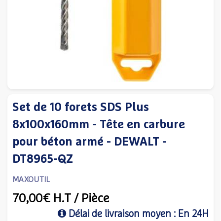
Set de 10 forets SDS Plus
8x100x160mm - Tête en carbure
pour béton armé - DEWALT -
DT8965-QZ
MAXOUTIL
70,00€
H.T
/ Pièce
Délai de livraison moyen : En 24H