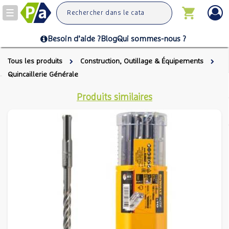
Toggle
navigation
Besoin d’aide ?
Blog
Qui sommes-nous ?
Tous les produits
Construction, Outillage & Équipements
Quincaillerie Générale
Produits similaires