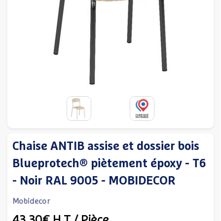
Chaise ANTIB assise et dossier bois
Blueprotech® piètement époxy - T6
- Noir RAL 9005 - MOBIDECOR
Mobidecor
43,30€
H.T
/ Pièce