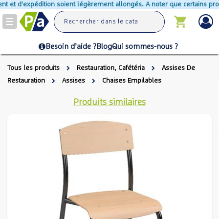
t et d'expédition soient légèrement allongés. A noter que certains produi
Toggle
navigation
Besoin d’aide ?
Blog
Qui sommes-nous ?
Tous les produits
Restauration, Cafétéria
Assises De
Restauration
Assises
Chaises Empilables
Produits similaires