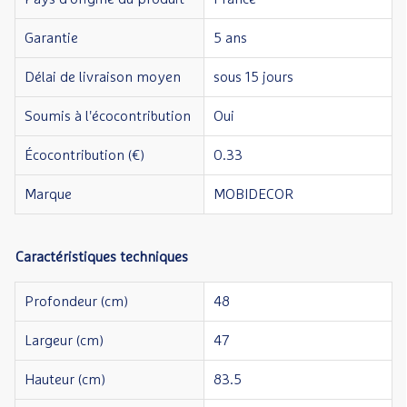
Garantie
5 ans
Délai de livraison moyen
sous 15 jours
Soumis à l'écocontribution
Oui
Écocontribution (€)
0.33
Marque
MOBIDECOR
Caractéristiques techniques
Profondeur (cm)
48
Largeur (cm)
47
Hauteur (cm)
83.5