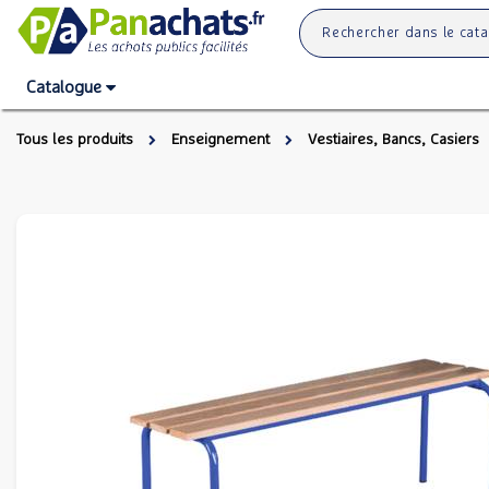
Catalogue
Tous les produits
Enseignement
Vestiaires, Bancs, Casiers