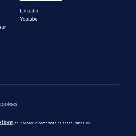
Linkedin
Youtube
eur
 cookies
ations
pour piloter la conformité de ses fournisseurs.