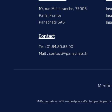
10, rue Malebranche, 75005
Ins
Paris, France
Ins
Panachats SAS
Ins
Contact
Tel : 01.84.80.85.90
Mail : contact@panachats.fr
Mentio
© Panachats – La 1ʳᵉ marketplace d'achat public pour col