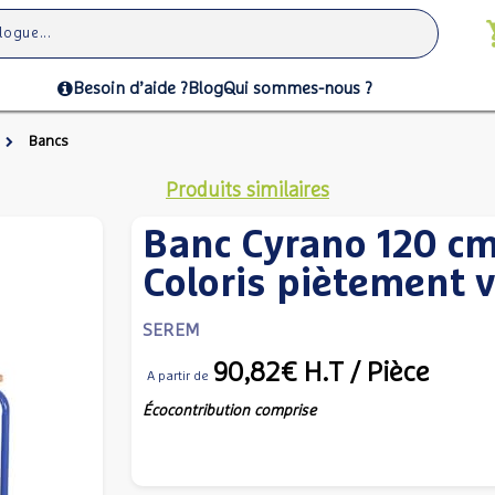
Besoin d’aide ?
Blog
Qui sommes-nous ?
Bancs
Produits similaires
Banc Cyrano 120 cm -
Coloris piètement v
SEREM
90,82€
H.T
/ Pièce
A partir de
Écocontribution comprise