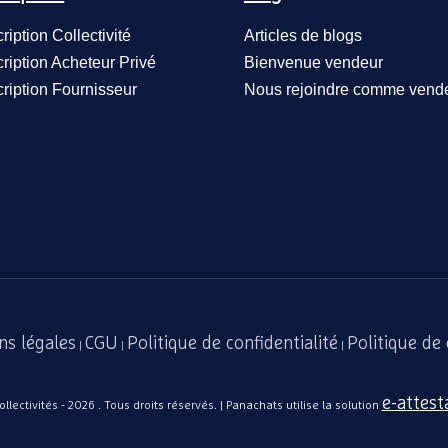
cription Collectivité
Articles de blogs
cription Acheteur Privé
Bienvenue vendeur
cription Fournisseur
Nous rejoindre comme vend
ns légales
CGU
Politique de confidentialité
Politique de
|
|
|
e-attest
lectivités - 2026 . Tous droits réservés. | Panachats utilise la solution