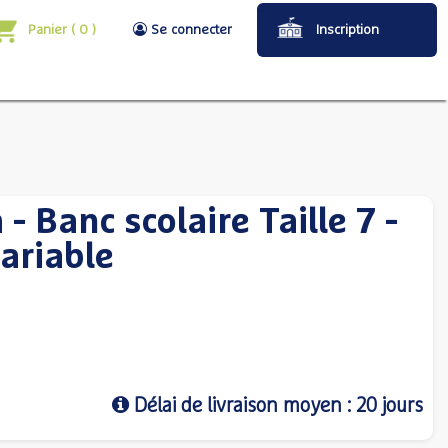
Panier
(
0
)
Se connecter
Inscription
 Banc scolaire Taille 7 -
ariable
Délai de livraison moyen : 20 jours