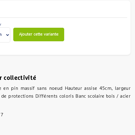
r
Ajouter cette variante
 collectivité
ise en pin massif sans noeud Hauteur assise 45cm, largeur
e protections Différents coloris Banc scolaire bois / acier
 7