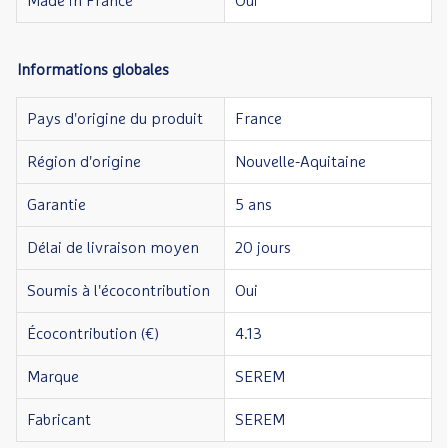
Made in France
Oui
Informations globales
Pays d'origine du produit
France
Région d'origine
Nouvelle-Aquitaine
Garantie
5 ans
Délai de livraison moyen
20 jours
Soumis à l'écocontribution
Oui
Écocontribution (€)
4.13
Marque
SEREM
Fabricant
SEREM