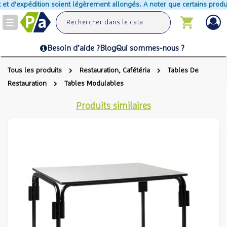
t d'expédition soient légèrement allongés. A noter que certains produits 
Toggle
navigation
Besoin d’aide ?
Blog
Qui sommes-nous ?
Tous les produits
Restauration, Cafétéria
Tables De
Restauration
Tables Modulables
Produits similaires