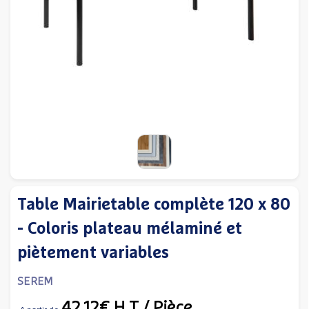
Table Mairietable complète 120 x 80
- Coloris plateau mélaminé et
piètement variables
SEREM
42,12€
H.T
/ Pièce