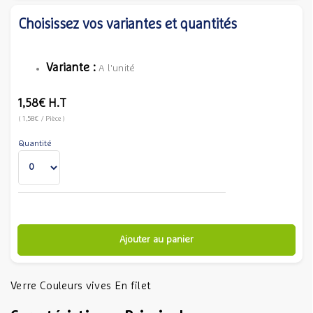
Choisissez vos variantes et quantités
Variante :
A l'unité
1,58€
H.T
(
1,58€
/ Pièce
)
Quantité
Ajouter au panier
Verre Couleurs vives En filet