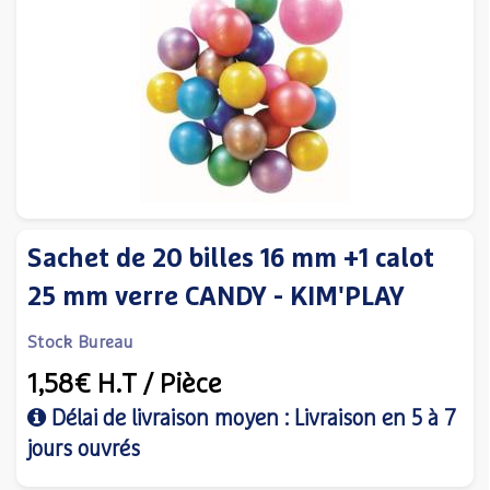
Sachet de 20 billes 16 mm +1 calot
25 mm verre CANDY - KIM'PLAY
Stock Bureau
1,58€
H.T
/ Pièce
Délai de livraison moyen : Livraison en 5 à 7
jours ouvrés