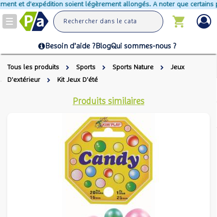
ment et d'expédition soient légèrement allongés. A noter que certains pro
Toggle
navigation
Besoin d’aide ?
Blog
Qui sommes-nous ?
Tous les produits
Sports
Sports Nature
Jeux
D'extérieur
Kit Jeux D'été
Produits similaires