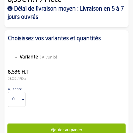
Délai de livraison moyen : Livraison en 5 à 7
jours ouvrés
Choisissez vos variantes et quantités
Variante :
A l'unité
8,53€
H.T
(
8,53€
/ Pièce
)
Quantité
Ajouter au panier