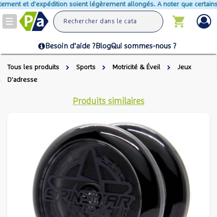
ement et d'expédition soient légèrement allongés. A noter que certains p
Toggle
navigation
Besoin d’aide ?
Blog
Qui sommes-nous ?
Tous les produits
Sports
Motricité & Éveil
Jeux
D'adresse
Produits similaires