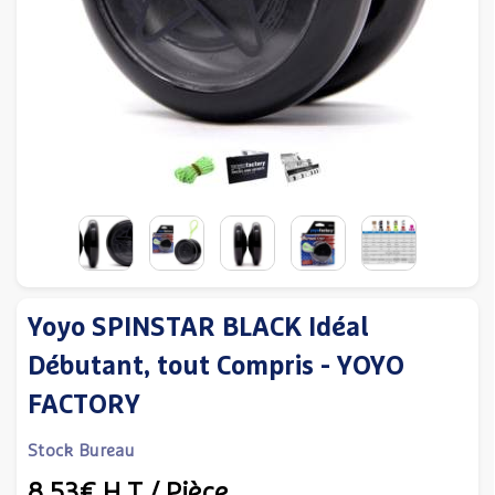
Yoyo SPINSTAR BLACK Idéal
Débutant, tout Compris - YOYO
FACTORY
Stock Bureau
8,53€
H.T
/ Pièce