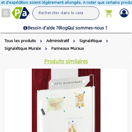
 d'expédition soient légèrement allongés. A noter que certains produits n
Toggle
navigation
Besoin d’aide ?
Blog
Qui sommes-nous ?
Tous les produits
Administratif
Signalétique
Signalétique Murale
Panneaux Muraux
Produits similaires