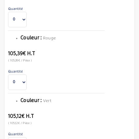
Quantité
Couleur :
Rouge
105,39€
H.T
(
105,39€
/ Pièce
)
Quantité
Couleur :
Vert
105,12€
H.T
(
105,12€
/ Pièce
)
Quantité