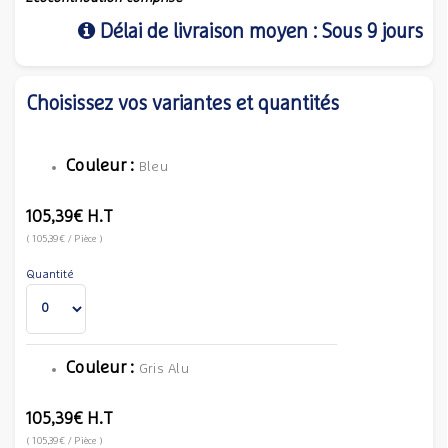
Délai de livraison moyen : Sous 9 jours
Choisissez vos variantes et quantités
Couleur :
Bleu
105,39€
H.T
(
105,39€
/ Pièce
)
Quantité
Couleur :
Gris Alu
105,39€
H.T
(
105,39€
/ Pièce
)