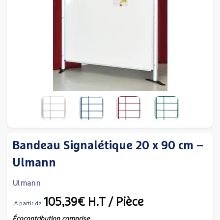
Bandeau Signalétique 20 x 90 cm –
Ulmann
Ulmann
105,39€
H.T
/ Pièce
A partir de
Écocontribution comprise