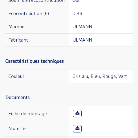
Soumis à l'écocontribution
Oui
Écocontribution (€)
0.39
Marque
ULMANN
Fabricant
ULMANN
Caractéristiques techniques
Couleur
Gris alu, Bleu, Rouge, Vert
Documents
Fiche de montage
Nuancier