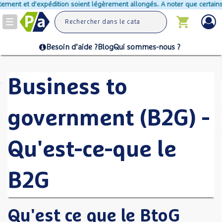
ement et d'expédition soient légèrement allongés. A noter que certains p
Toggle
navigation
Besoin d’aide ?
Blog
Qui sommes-nous ?
Business to
government (B2G) -
Qu'est-ce-que le
B2G
Qu'est ce que le BtoG