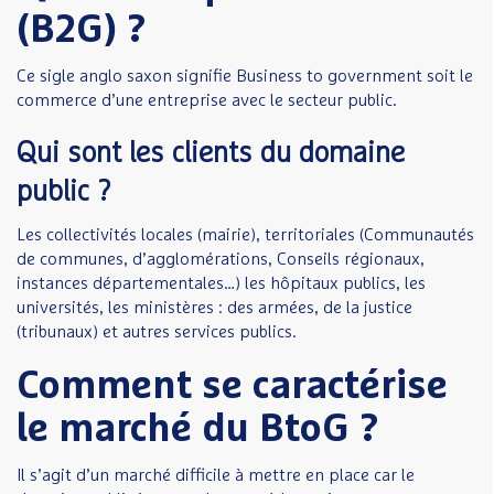
(B2G) ?
Ce sigle anglo saxon signifie Business to government soit le
commerce d’une entreprise avec le secteur public.
Qui sont les clients du domaine
public ?
Les collectivités locales (mairie), territoriales (Communautés
de communes, d’agglomérations, Conseils régionaux,
instances départementales…) les hôpitaux publics, les
universités, les ministères : des armées, de la justice
(tribunaux) et autres services publics.
Comment se caractérise
le marché du BtoG ?
Il s’agit d’un marché difficile à mettre en place car le