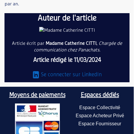
par an.
Auteur de l'article
Article écrit par
Madame Catherine CITTI
,
Chargée de
communication chez Panachats
.
Article rédigé le 11/03/2024
Se connecter sur LinkedIn
Moyens de paiements
Espaces dédiés
Espace Collectivité
Espace Acheteur Privé
Espace Fournisseur