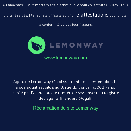
© Panachats – La 1ʳᵉ marketplace d'achat public pour collectivités - 2026 . Tous
e-attestations
droits réservés. | Panachats utilise la solution
pour piloter
la conformité de ses fournisseurs.
www.lemonway.com
Agent de Lemonway (établissement de paiement dont le
siège social est situé au 8, rue du Sentier 75002 Paris,
agréé par l’ACPR sous le numéro 16568) inscrit au Registre
des agents financiers (Regafi)
Réclamation du site Lemonway