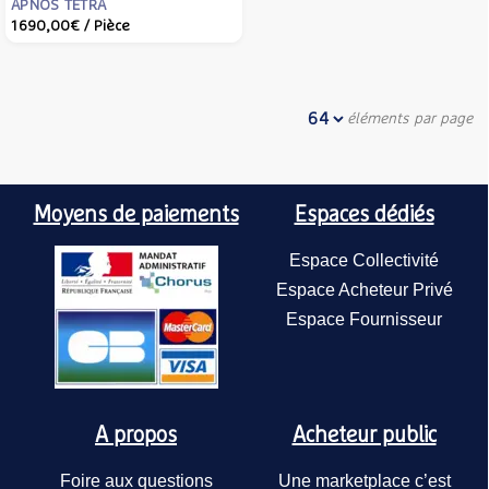
APNOS TETRA
1 690,00€
/ Pièce
éléments par page
Moyens de paiements
Espaces dédiés
Espace Collectivité
Espace Acheteur Privé
Espace Fournisseur
A propos
Acheteur public
Foire aux questions
Une marketplace c’est