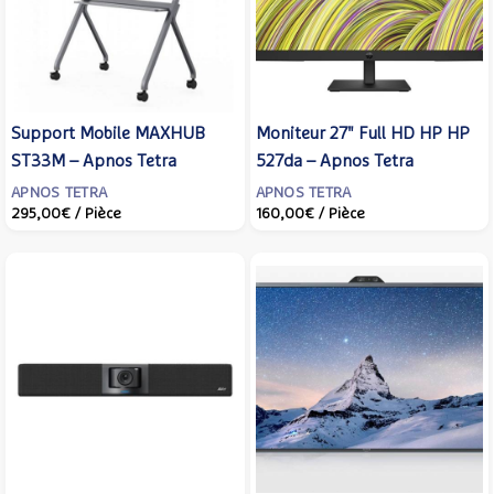
Support Mobile MAXHUB
Moniteur 27" Full HD HP HP
ST33M – Apnos Tetra
527da – Apnos Tetra
APNOS TETRA
APNOS TETRA
295,00€
/ Pièce
160,00€
/ Pièce