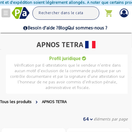
 d'expédition soient légèrement allongés. A noter que certains produits 
Toggle
navigation
Besoin d’aide ?
Blog
Qui sommes-nous ?
APNOS TETRA
Profil juridique
Vérification par E-attestations que le vendeur n’entre dans
aucun motif d’exclusion de la commande publique par un
contrôle documentaire et par la signature d’une attestation sur
l’honneur de ne pas avoir commis d’infraction pénale,
administrative et fiscale.
Tous les produits
APNOS TETRA
éléments par page