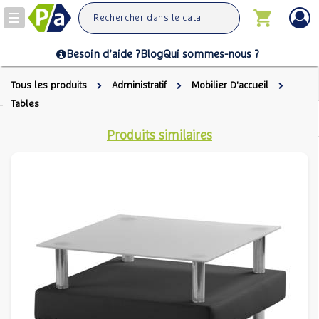
Toggle
navigation
Besoin d’aide ?
Blog
Qui sommes-nous ?
Tous les produits
Administratif
Mobilier D'accueil
Tables
Produits similaires