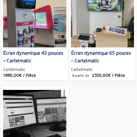
Écran dynamique 43 pouces
Écran dynamique 65 pouces
– Cartelmatic
– Cartelmatic
Cartelmatic
Cartelmatic
1 885,00€
/ Pièce
2 555,00€
/ Pièce
A partir de