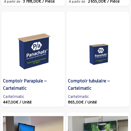
3 788,00€
/ Pièce
2 655,00€
/ Pièce
A partir de
A partir de
Comptoir Parapluie –
Comptoir tubulaire –
Cartelmatic
Cartelmatic
Cartelmatic
Cartelmatic
447,00€
/ Unité
865,00€
/ Unité