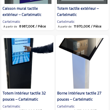
Caisson mural tactile
Totem tactile extérieur –
extérieur – Cartelmatic
Cartelmatic
Cartelmatic
Cartelmatic
8 987,00€
/ Pièce
11 970,00€
/ Pièce
A partir de
A partir de
Totem intérieur tactile 32
Borne intérieure tactile 27
pouces – Cartelmatic
pouces – Cartelmatic
Cartelmatic
Cartelmatic