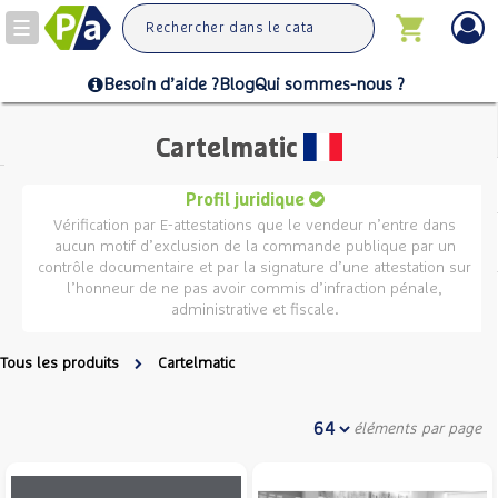
Toggle
navigation
Besoin d’aide ?
Blog
Qui sommes-nous ?
Cartelmatic
Profil juridique
Vérification par E-attestations que le vendeur n’entre dans
aucun motif d’exclusion de la commande publique par un
contrôle documentaire et par la signature d’une attestation sur
l’honneur de ne pas avoir commis d’infraction pénale,
administrative et fiscale.
Tous les produits
Cartelmatic
éléments par page