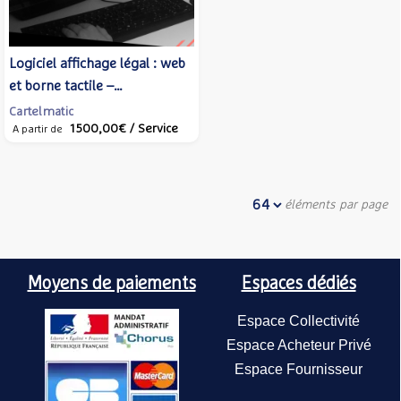
Logiciel affichage légal : web
et borne tactile –
Cartelmatic
Cartelmatic
1 500,00€
/ Service
A partir de
éléments par page
Moyens de paiements
Espaces dédiés
Espace Collectivité
Espace Acheteur Privé
Espace Fournisseur