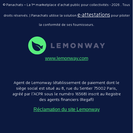
© Panachats – La 1ʳᵉ marketplace d'achat public pour collectivités - 2026 . Tous
e-attestations
droits réservés. | Panachats utilise la solution
pour piloter
la conformité de ses fournisseurs.
www.lemonway.com
Agent de Lemonway (établissement de paiement dont le
siège social est situé au 8, rue du Sentier 75002 Paris,
agréé par l’ACPR sous le numéro 16568) inscrit au Registre
des agents financiers (Regafi)
Réclamation du site Lemonway