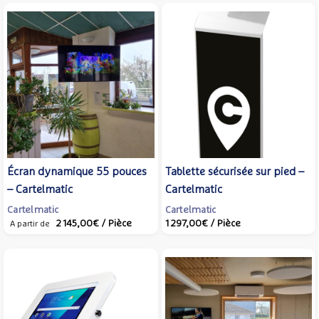
Écran dynamique 55 pouces
Tablette sécurisée sur pied –
– Cartelmatic
Cartelmatic
Cartelmatic
Cartelmatic
2 145,00€
/ Pièce
1 297,00€
/ Pièce
A partir de