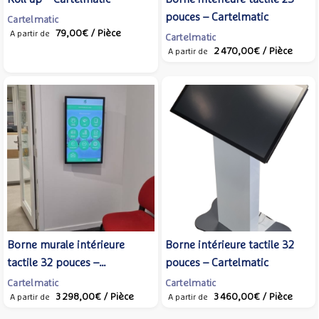
pouces – Cartelmatic
Cartelmatic
79,00€
/ Pièce
A partir de
Cartelmatic
2 470,00€
/ Pièce
A partir de
Borne murale intérieure
Borne intérieure tactile 32
tactile 32 pouces –
pouces – Cartelmatic
Cartelmatic
Cartelmatic
Cartelmatic
3 298,00€
/ Pièce
3 460,00€
/ Pièce
A partir de
A partir de