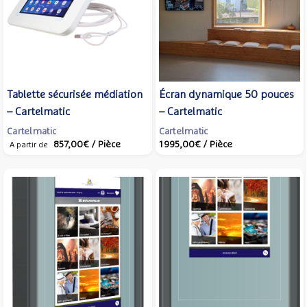
Tablette sécurisée médiation
Écran dynamique 50 pouces
– Cartelmatic
– Cartelmatic
Cartelmatic
Cartelmatic
857,00€
/ Pièce
1 995,00€
/ Pièce
A partir de