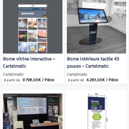
Borne vitrine interactive –
Borne intérieure tactile 43
Cartelmatic
pouces – Cartelmatic
Cartelmatic
Cartelmatic
9 798,00€
/ Pièce
4 283,00€
/ Pièce
A partir de
A partir de