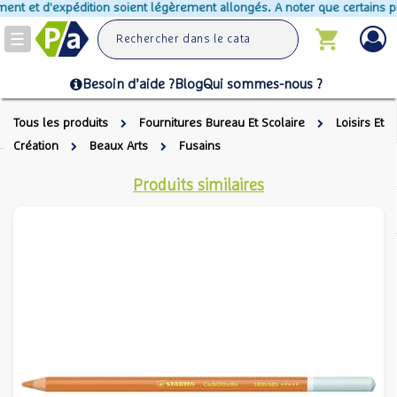
ent et d'expédition soient légèrement allongés. A noter que certains pro
Toggle
navigation
Besoin d’aide ?
Blog
Qui sommes-nous ?
Tous les produits
Fournitures Bureau Et Scolaire
Loisirs Et
Création
Beaux Arts
Fusains
Produits similaires