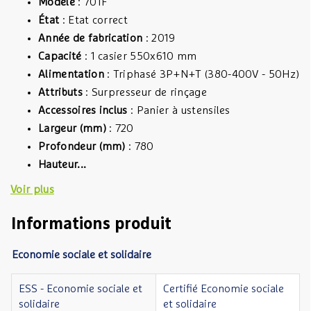
Modèle
: 701F
État
: Etat correct
Année de fabrication
: 2019
Capacité
: 1 casier 550x610 mm
Alimentation
: Triphasé 3P+N+T (380-400V - 50Hz)
Attributs
: Surpresseur de rinçage
Accessoires inclus
: Panier à ustensiles
Largeur (mm)
: 720
Profondeur (mm)
: 780
Hauteur...
Voir plus
Informations produit
Economie sociale et solidaire
ESS - Economie sociale et
Certifié Economie sociale
solidaire
et solidaire