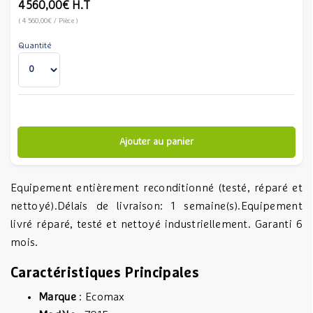
4 560,00€
H.T
(
4 560,00€
/ Pièce
)
Quantité
Ajouter au panier
Equipement entièrement reconditionné (testé, réparé et
nettoyé).Délais de livraison: 1 semaine(s).Equipement
livré réparé, testé et nettoyé industriellement. Garanti 6
mois.
Caractéristiques Principales
Marque
: Ecomax