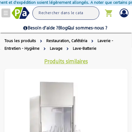
t et d'expédition soient légèrement allongés. A noter que certains produ
Toggle
navigation
Besoin d’aide ?
Blog
Qui sommes-nous ?
Tous les produits
Restauration, Cafétéria
Laverie -
Entretien - Hygiène
Lavage
Lave-Batterie
Produits similaires