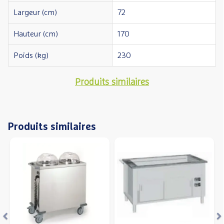
Largeur (cm)
72
Hauteur (cm)
170
Poids (kg)
230
Produits similaires
Produits similaires
Précédent
S