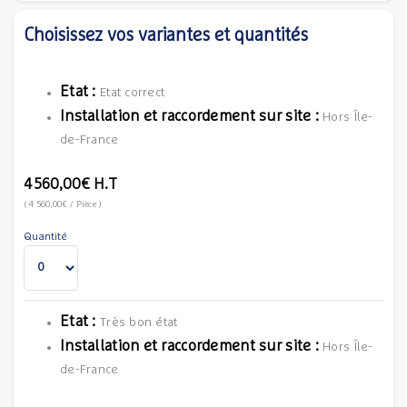
Choisissez vos variantes et quantités
Etat :
Etat correct
Installation et raccordement sur site :
Hors Île-
de-France
4 560,00€
H.T
(
4 560,00€
/ Pièce
)
Quantité
Etat :
Très bon état
Installation et raccordement sur site :
Hors Île-
de-France