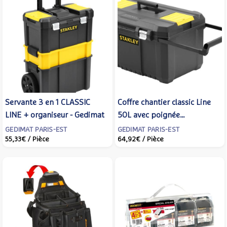
Servante 3 en 1 CLASSIC
Coffre chantier classic Line
LINE + organiseur - Gedimat
50L avec poignée
télescopique latérale -
GEDIMAT PARIS-EST
GEDIMAT PARIS-EST
55,33€
/ Pièce
64,92€
/ Pièce
Gedimat