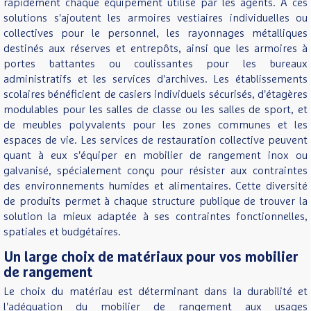
rapidement chaque équipement utilisé par les agents. À ces
solutions s'ajoutent les armoires vestiaires individuelles ou
collectives pour le personnel, les rayonnages métalliques
destinés aux réserves et entrepôts, ainsi que les armoires à
portes battantes ou coulissantes pour les bureaux
administratifs et les services d'archives. Les établissements
scolaires bénéficient de casiers individuels sécurisés, d'étagères
modulables pour les salles de classe ou les salles de sport, et
de meubles polyvalents pour les zones communes et les
espaces de vie. Les services de restauration collective peuvent
quant à eux s'équiper en mobilier de rangement inox ou
galvanisé, spécialement conçu pour résister aux contraintes
des environnements humides et alimentaires. Cette diversité
de produits permet à chaque structure publique de trouver la
solution la mieux adaptée à ses contraintes fonctionnelles,
spatiales et budgétaires.
Un large choix de matériaux pour vos mobilier
de rangement
Le choix du matériau est déterminant dans la durabilité et
l'adéquation du mobilier de rangement aux usages