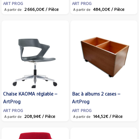
ART PROG
ART PROG
2 666,00€
/ Pièce
484,00€
/ Pièce
A partir de
A partir de
Chaise KAOMA réglable –
Bac à albums 2 cases –
ArtProg
ArtProg
ART PROG
ART PROG
208,94€
/ Pièce
144,52€
/ Pièce
A partir de
A partir de