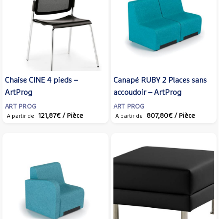
Chaise CINE 4 pieds –
Canapé RUBY 2 Places sans
ArtProg
accoudoir – ArtProg
ART PROG
ART PROG
121,87€
/ Pièce
807,80€
/ Pièce
A partir de
A partir de