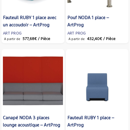
Fauteuil RUBY 1 place avec
Pouf NODA 1 place –
un accoudoir – ArtProg
ArtProg
ART PROG
ART PROG
577,68€
/ Pièce
432,40€
/ Pièce
A partir de
A partir de
Canapé NODA 3 places
Fauteuil RUBY 1 place –
lounge acoustique – ArtProg
ArtProg