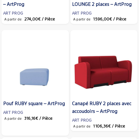
– ArtProg
LOUNGE 2 places – ArtProg
ART PROG
ART PROG
274,00€
/ Pièce
1 596,00€
/ Pièce
A partir de
A partir de
Pouf RUBY square – ArtProg
Canapé RUBY 2 places avec
accoudoirs – ArtProg
ART PROG
316,16€
/ Pièce
A partir de
ART PROG
1 106,36€
/ Pièce
A partir de