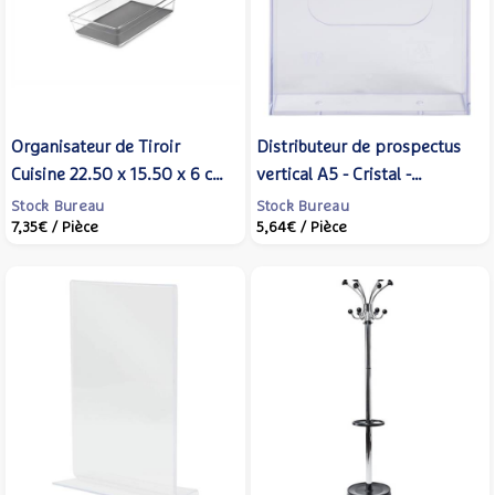
Organisateur de Tiroir
Distributeur de prospectus
Cuisine 22.50 x 15.50 x 6 cm
vertical A5 - Cristal -
- IBILI
EXACOMPTA
Stock Bureau
Stock Bureau
7,35€
/ Pièce
5,64€
/ Pièce