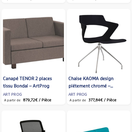
Canapé TENOR 2 places
Chaise KAOMA design
tissu Bondai – ArtProg
piétement chromé –
ArtProg
ART PROG
ART PROG
879,72€
/ Pièce
377,84€
/ Pièce
A partir de
A partir de