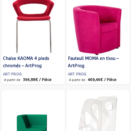
Chaise KAOMA 4 pieds
Fauteuil MOMA en tissu –
chromés – ArtProg
ArtProg
ART PROG
ART PROG
394,88€
/ Pièce
469,46€
/ Pièce
A partir de
A partir de