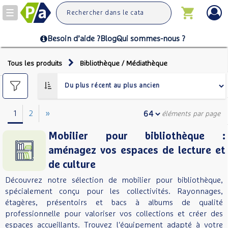
Toggle
navigation
Besoin d’aide ?
Blog
Qui sommes-nous ?
Tous les produits
Bibliothèque / Médiathèque
1
2
»
éléments par page
Mobilier pour bibliothèque :
aménagez vos espaces de lecture et
de culture
Découvrez notre sélection de mobilier pour bibliothèque,
spécialement conçu pour les collectivités. Rayonnages,
étagères, présentoirs et bacs à albums de qualité
professionnelle pour valoriser vos collections et créer des
espaces accueillants. Trouvez l'équipement adapté à votre