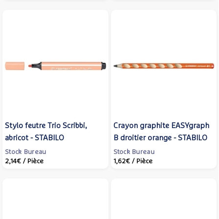
Stylo feutre Trio Scribbi,
Crayon graphite EASYgraph
abricot - STABILO
B droitier orange - STABILO
Stock Bureau
Stock Bureau
2,14€
/ Pièce
1,62€
/ Pièce