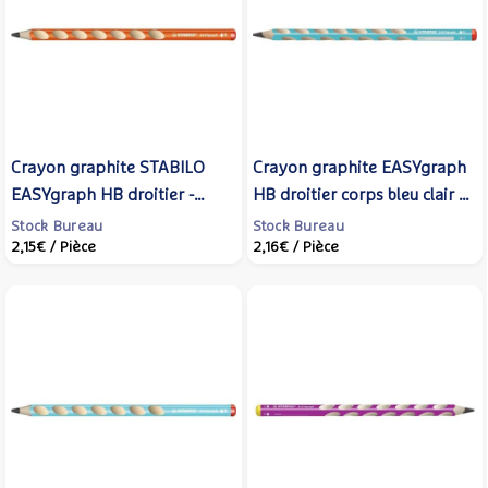
Crayon graphite STABILO
Crayon graphite EASYgraph
EASYgraph HB droitier -
HB droitier corps bleu clair -
orange
STABILO
Stock Bureau
Stock Bureau
2,15€
/ Pièce
2,16€
/ Pièce