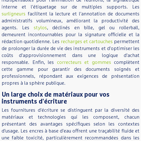
indispensables pour l'animation de réunions, la signalétique
interne et l'étiquetage sur de multiples supports. Les
surligneurs
facilitent la lecture et l'annotation de documents
administratifs volumineux, améliorant la productivité des
agents. Les
stylos
, déclinés en bille, gel ou rollerball,
demeurent incontournables pour la signature officielle et la
rédaction quotidienne. Les
recharges et cartouches
permettent
de prolonger la durée de vie des instruments et d'optimiser les
coûts d'approvisionnement dans une logique d'achat
responsable. Enfin, les
correcteurs et gommes
complètent
cette gamme pour garantir des documents soignés et
professionnels, répondant aux exigences de présentation
propres à la sphère publique.
Un large choix de matériaux pour vos
instruments d'écriture
Les fournitures d'écriture se distinguent par la diversité des
matériaux et technologies qui les composent, chacun
présentant des avantages spécifiques selon les contextes
d'usage. Les encres à base d'eau offrent une traçabilité fluide et
une faible toxicité, particulièrement recommandées dans les