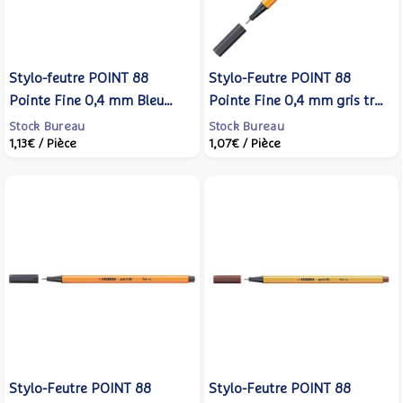
Stylo-feutre POINT 88
Stylo-Feutre POINT 88
Pointe Fine 0,4 mm Bleu
Pointe Fine 0,4 mm gris très
fluo - STABILO
foncé - STABILO
Stock Bureau
Stock Bureau
1,13€
/ Pièce
1,07€
/ Pièce
Stylo-Feutre POINT 88
Stylo-Feutre POINT 88