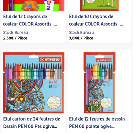
Etui de 12 Crayons de
Etui de 18 Crayons de
couleur COLOR Assortis -
couleur COLOR Assortis -
STABILO
STABILO
Stock Bureau
Stock Bureau
2,58€
/ Pièce
3,84€
/ Pièce
Etui carton de 24 feutres de
Etui de 12 feutres de dessin
Dessin PEN 68 Pte ogive
PEN 68 pointe ogive