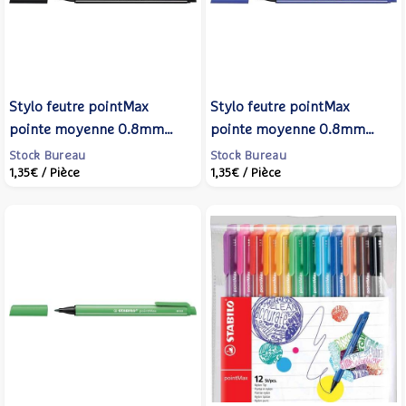
Stylo feutre pointMax
Stylo feutre pointMax
pointe moyenne 0.8mm
pointe moyenne 0.8mm
noir - STABILO
bleu - STABILO
Stock Bureau
Stock Bureau
1,35€
/ Pièce
1,35€
/ Pièce