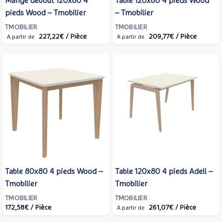
Mange debout 120x80 4
Table 120x80 4 pieds Wood
pieds Wood – Tmobilier
– Tmobilier
TMOBILIER
TMOBILIER
227,22€
/ Pièce
209,77€
/ Pièce
A partir de
A partir de
Table 80x80 4 pieds Wood –
Table 120x80 4 pieds Adell –
Tmobilier
Tmobilier
TMOBILIER
TMOBILIER
172,58€
/ Pièce
261,07€
/ Pièce
A partir de