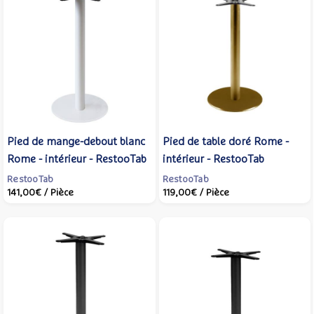
Pied de mange-debout blanc
Pied de table doré Rome -
Rome - intérieur - RestooTab
intérieur - RestooTab
RestooTab
RestooTab
141,00€
/ Pièce
119,00€
/ Pièce