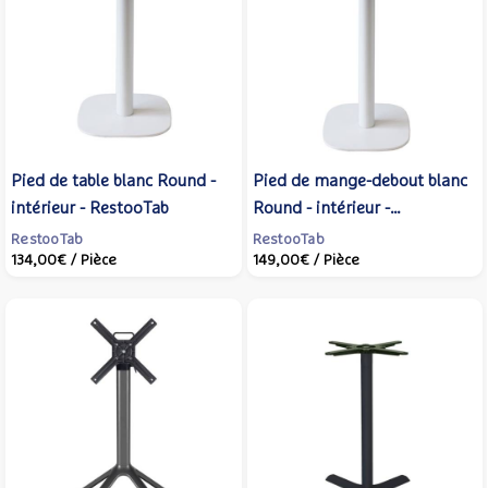
Pied de table blanc Round -
Pied de mange-debout blanc
intérieur - RestooTab
Round - intérieur -
RestooTab
RestooTab
RestooTab
134,00€
/ Pièce
149,00€
/ Pièce