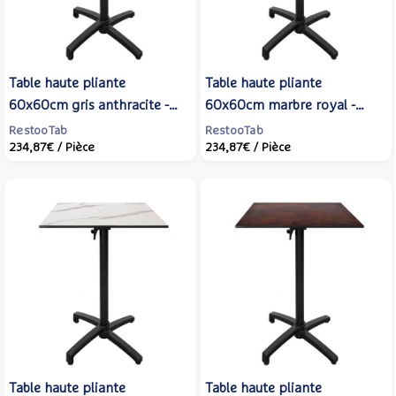
Table haute pliante
Table haute pliante
60x60cm gris anthracite -
60x60cm marbre royal -
terrasse - RestooTab
terrasse - RestooTab
RestooTab
RestooTab
234,87€
/ Pièce
234,87€
/ Pièce
Table haute pliante
Table haute pliante