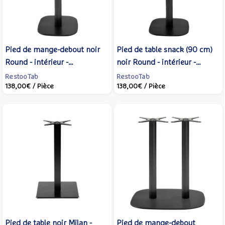
Pied de mange-debout noir
Pied de table snack (90 cm)
Round - intérieur -
noir Round - intérieur -
RestooTab
RestooTab
RestooTab
RestooTab
138,00€
/ Pièce
138,00€
/ Pièce
Pied de table noir Milan -
Pied de mange-debout