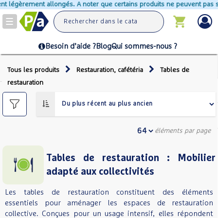
allongés. A noter que certains produits ne peuvent pas s'ajouter au pani
Toggle
navigation
Besoin d’aide ?
Blog
Qui sommes-nous ?
Tous les produits
Restauration, cafétéria
Tables de
restauration
éléments par page
Tables de restauration : Mobilier
adapté aux collectivités
Les tables de restauration constituent des éléments
essentiels pour aménager les espaces de restauration
collective. Conçues pour un usage intensif, elles répondent