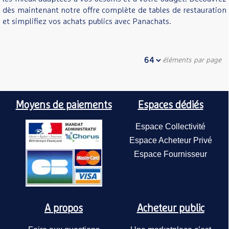
dès maintenant notre offre complète de tables de restauration
et simplifiez vos achats publics avec Panachats.
éléments par page
Moyens de paiements
Espaces dédiés
Espace Collectivité
Espace Acheteur Privé
Espace Fournisseur
A propos
Acheteur public