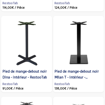
RestooTab
RestooTab
114,00€
/ Pièce
124,00€
/ Pièce
Pied de mange-debout noir
Pied de mange-debout noir
Dina - intérieur - RestooTab
Milan T - intérieur -
RestooTab
RestooTab
RestooTab
91,00€
/ Pièce
138,00€
/ Pièce