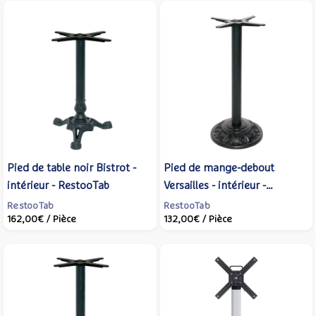
Pied de table noir Bistrot -
Pied de mange-debout
intérieur - RestooTab
Versailles - intérieur -
RestooTab
RestooTab
RestooTab
162,00€
/ Pièce
132,00€
/ Pièce