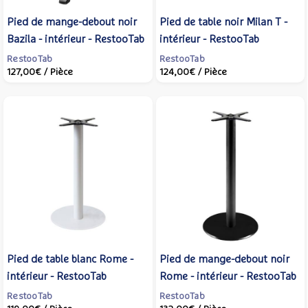
Pied de mange-debout noir
Pied de table noir Milan T -
Bazila - intérieur - RestooTab
intérieur - RestooTab
RestooTab
RestooTab
127,00€
/ Pièce
124,00€
/ Pièce
Pied de table blanc Rome -
Pied de mange-debout noir
intérieur - RestooTab
Rome - intérieur - RestooTab
RestooTab
RestooTab