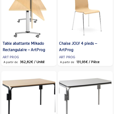
Table abattante Mikado
Chaise JOLY 4 pieds –
Rectangulaire – ArtProg
ArtProg
ART PROG
ART PROG
362,82€
/ Unité
131,95€
/ Pièce
A partir de
A partir de