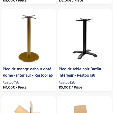
119,00€
/ Pièce
132,00€
/ Pièce
Pied de mange-debout doré
Pied de table noir Bazila -
Rome - intérieur - RestooTab
intérieur - RestooTab
RestooTab
RestooTab
141,00€
/ Pièce
115,00€
/ Pièce