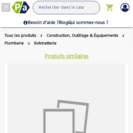
Toggle
navigation
Besoin d’aide ?
Blog
Qui sommes-nous ?
Tous les produits
Construction, Outillage & Équipements
Plomberie
Robinetterie
Produits similaires