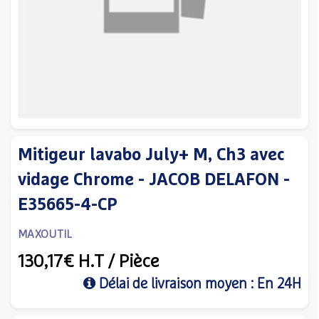
Mitigeur lavabo July+ M, Ch3 avec
vidage Chrome - JACOB DELAFON -
E35665-4-CP
MAXOUTIL
130,17€
H.T
/ Pièce
Délai de livraison moyen : En 24H