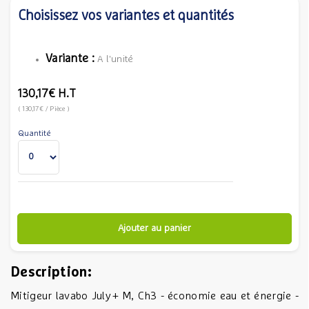
Choisissez vos variantes et quantités
Variante :
A l'unité
130,17€
H.T
(
130,17€
/ Pièce
)
Quantité
Ajouter au panier
Description:
Mitigeur lavabo July+ M, Ch3 - économie eau et énergie -