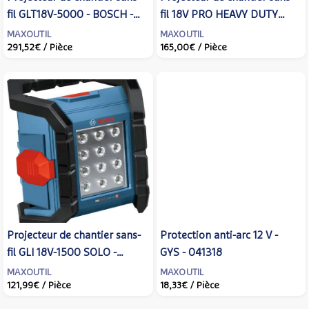
fil GLT18V-5000 - BOSCH -
fil 18V PRO HEAVY DUTY
sans batterie, ni chargeur -
GLI18V-3000 - BOSCH - sans
MAXOUTIL
MAXOUTIL
291,52€
/ Pièce
165,00€
/ Pièce
06019P5000
batterie, ni chargeur -
06014A8100 - Maxoutil
Projecteur de chantier sans-
Protection anti-arc 12 V -
fil GLI 18V-1500 SOLO -
GYS - 041318
BOSCH - sans batterie, ni
MAXOUTIL
MAXOUTIL
121,99€
/ Pièce
18,33€
/ Pièce
chargeur - 06014A8000