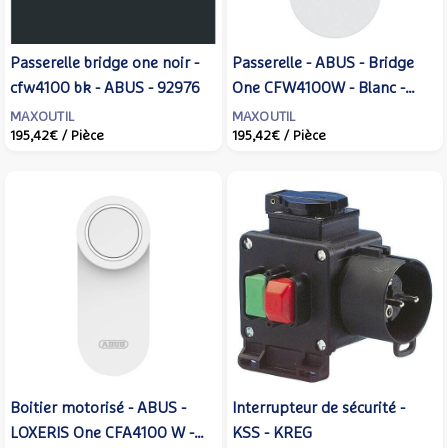
Passerelle bridge one noir -
Passerelle - ABUS - Bridge
cfw4100 bk - ABUS - 92976
One CFW4100W - Blanc -
0092975
MAXOUTIL
MAXOUTIL
195,42€
/ Pièce
195,42€
/ Pièce
Boitier motorisé - ABUS -
Interrupteur de sécurité -
LOXERIS One CFA4100 W -
KSS - KREG