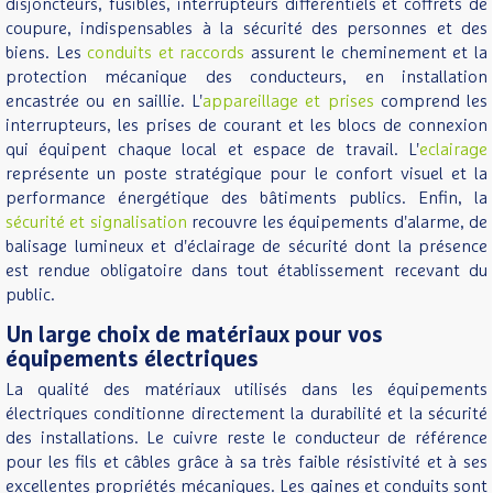
disjoncteurs, fusibles, interrupteurs différentiels et coffrets de
coupure, indispensables à la sécurité des personnes et des
biens. Les
conduits et raccords
assurent le cheminement et la
protection mécanique des conducteurs, en installation
encastrée ou en saillie. L'
appareillage et prises
comprend les
interrupteurs, les prises de courant et les blocs de connexion
qui équipent chaque local et espace de travail. L'
eclairage
représente un poste stratégique pour le confort visuel et la
performance énergétique des bâtiments publics. Enfin, la
sécurité et signalisation
recouvre les équipements d'alarme, de
balisage lumineux et d'éclairage de sécurité dont la présence
est rendue obligatoire dans tout établissement recevant du
public.
Un large choix de matériaux pour vos
équipements électriques
La qualité des matériaux utilisés dans les équipements
électriques conditionne directement la durabilité et la sécurité
des installations. Le cuivre reste le conducteur de référence
pour les fils et câbles grâce à sa très faible résistivité et à ses
excellentes propriétés mécaniques. Les gaines et conduits sont