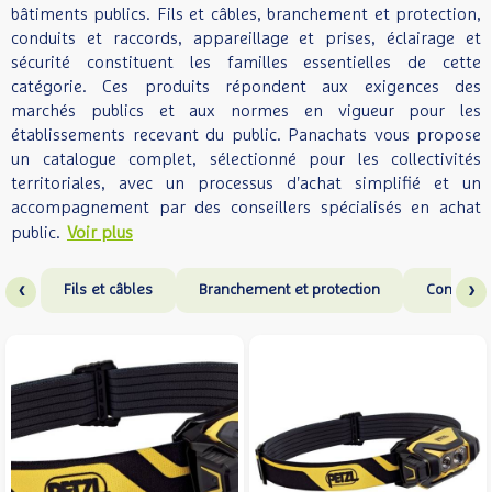
bâtiments publics. Fils et câbles, branchement et protection,
conduits et raccords, appareillage et prises, éclairage et
sécurité constituent les familles essentielles de cette
catégorie. Ces produits répondent aux exigences des
marchés publics et aux normes en vigueur pour les
établissements recevant du public. Panachats vous propose
un catalogue complet, sélectionné pour les collectivités
territoriales, avec un processus d'achat simplifié et un
accompagnement par des conseillers spécialisés en achat
public.
Voir plus
‹
›
Fils et câbles
Branchement et protection
Conduits 