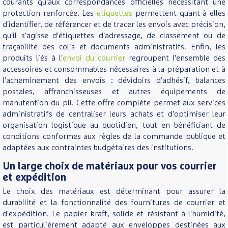
courants qu'aux correspondances officielles nécessitant une
protection renforcée. Les
etiquettes
permettent quant à elles
d'identifier, de référencer et de tracer les envois avec précision,
qu'il s'agisse d'étiquettes d'adressage, de classement ou de
traçabilité des colis et documents administratifs. Enfin, les
produits liés à l'
envoi du courrier
regroupent l'ensemble des
accessoires et consommables nécessaires à la préparation et à
l'acheminement des envois : dévidoirs d'adhésif, balances
postales, affranchisseuses et autres équipements de
manutention du pli. Cette offre complète permet aux services
administratifs de centraliser leurs achats et d'optimiser leur
organisation logistique au quotidien, tout en bénéficiant de
conditions conformes aux règles de la commande publique et
adaptées aux contraintes budgétaires des institutions.
Un large choix de matériaux pour vos courrier
et expédition
Le choix des matériaux est déterminant pour assurer la
durabilité et la fonctionnalité des fournitures de courrier et
d'expédition. Le papier kraft, solide et résistant à l'humidité,
est particulièrement adapté aux enveloppes destinées aux