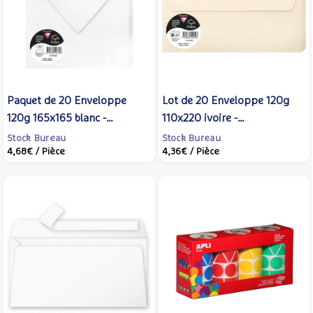
Paquet de 20 Enveloppe
Lot de 20 Enveloppe 120g
120g 165x165 blanc -
110x220 ivoire -
CLAIREFONTAINE
CLAIREFONTAINE
Stock Bureau
Stock Bureau
4,68€
/ Pièce
4,36€
/ Pièce