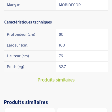
Marque
MOBIDECOR
Caractéristiques techniques
Profondeur (cm)
80
Largeur (cm)
160
Hauteur (cm)
76
Poids (kg)
32.7
Produits similaires
Produits similaires
Précédent
S