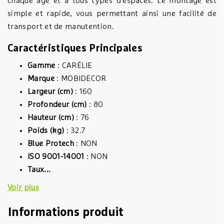
chaque âge et à tous types d'espaces. Le montage est
simple et rapide, vous permettant ainsi une facilité de
transport et de manutention.
Caractéristiques Principales
Gamme
: CARÉLIE
Marque
: MOBIDECOR
Largeur (cm)
: 160
Profondeur (cm)
: 80
Hauteur (cm)
: 76
Poids (kg)
: 32.7
Blue Protech
: NON
ISO 9001-14001
: NON
Taux...
Voir plus
Informations produit