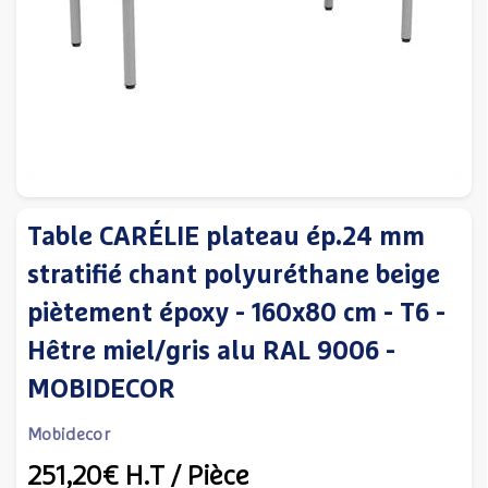
Table CARÉLIE plateau ép.24 mm
stratifié chant polyuréthane beige
piètement époxy - 160x80 cm - T6 -
Hêtre miel/gris alu RAL 9006 -
MOBIDECOR
Mobidecor
251,20€
H.T
/ Pièce