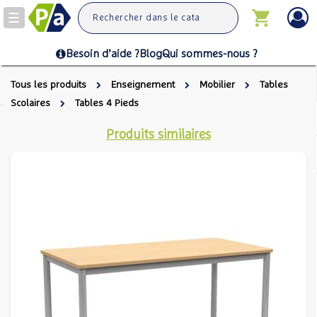
Toggle
navigation
Besoin d’aide ?
Blog
Qui sommes-nous ?
Tous les produits
Enseignement
Mobilier
Tables
Scolaires
Tables 4 Pieds
Produits similaires