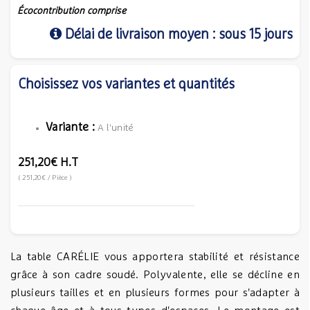
Écocontribution comprise
Délai de livraison moyen : sous 15 jours
Choisissez vos variantes et quantités
Variante :
A l'unité
251,20€
H.T
(
251,20€
/ Pièce
)
La table CARÉLIE vous apportera stabilité et résistance
grâce à son cadre soudé. Polyvalente, elle se décline en
plusieurs tailles et en plusieurs formes pour s'adapter à