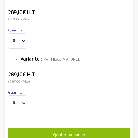
289,10€
H.T
(
289,10€
/ Pièce
)
Quantité
Variante :
PANNEAU NATUREL
289,10€
H.T
(
289,10€
/ Pièce
)
Quantité
Ajouter au panier