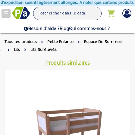
pédition soient légèrement allongés. A noter que certains produits ne pe
Toggle
navigation
Besoin d’aide ?
Blog
Qui sommes-nous ?
Tous les produits
Petite Enfance
Espace De Sommeil
Lits
Lits Surélevés
Produits similaires