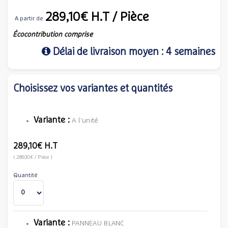
289,10€
H.T
/ Pièce
A partir de
Écocontribution comprise
Délai de livraison moyen : 4 semaines
Choisissez vos variantes et quantités
Variante :
A l'unité
289,10€
H.T
(
289,10€
/ Pièce
)
Quantité
Variante :
PANNEAU BLANC