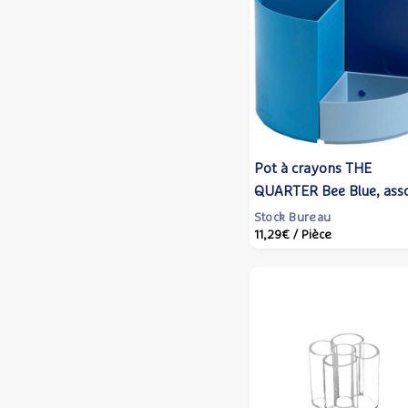
Pot à crayons THE
QUARTER Bee Blue, assor
EXACOMPTA
Stock Bureau
11,29€
/ Pièce