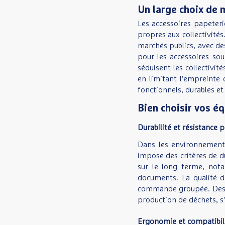
Un large choix de 
Les accessoires papeteri
propres aux collectivité
marchés publics, avec des
pour les accessoires sou
séduisent les collectivi
en limitant l'empreinte 
fonctionnels, durables e
Bien choisir vos 
Durabilité et résistance p
Dans les environnements
impose des critères de du
sur le long terme, nota
documents. La qualité d
commande groupée. Des ac
production de déchets, s
Ergonomie et compatibilit