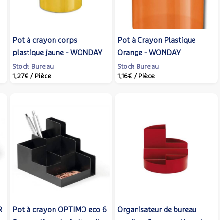
Pot à crayon corps
Pot à Crayon Plastique
plastique jaune - WONDAY
Orange - WONDAY
Stock Bureau
Stock Bureau
1,27€
/ Pièce
1,16€
/ Pièce
R
Pot à crayon OPTIMO eco 6
Organisateur de bureau