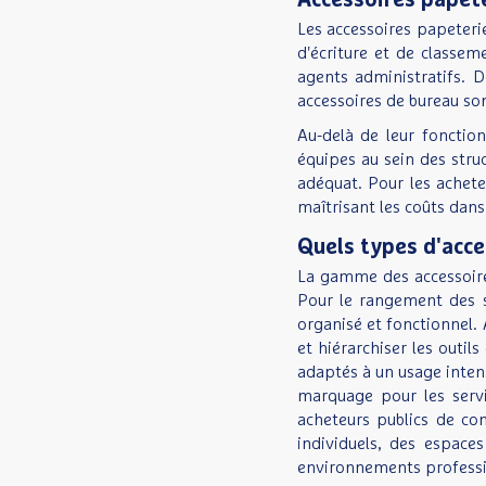
Accessoires papeter
Les accessoires papeterie
d'écriture et de classem
agents administratifs. D
accessoires de bureau so
Au-delà de leur fonction
équipes au sein des stru
adéquat. Pour les achete
maîtrisant les coûts dan
Quels types d'acces
La gamme des accessoires 
Pour le rangement des st
organisé et fonctionnel.
et hiérarchiser les outil
adaptés à un usage intens
marquage pour les servi
acheteurs publics de con
individuels, des espace
environnements professionn