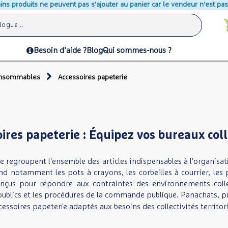
e peuvent pas s'ajouter au panier car le vendeur n'est pas en mesure d'a
Besoin d’aide ?
Blog
Qui sommes-nous ?
consommables
Accessoires papeterie
ires papeterie : Équipez vos bureaux coll
e regroupent l'ensemble des articles indispensables à l'organisa
d notamment les pots à crayons, les corbeilles à courrier, les p
nçus pour répondre aux contraintes des environnements collec
ublics et les procédures de la commande publique. Panachats, p
essoires papeterie adaptés aux besoins des collectivités territori