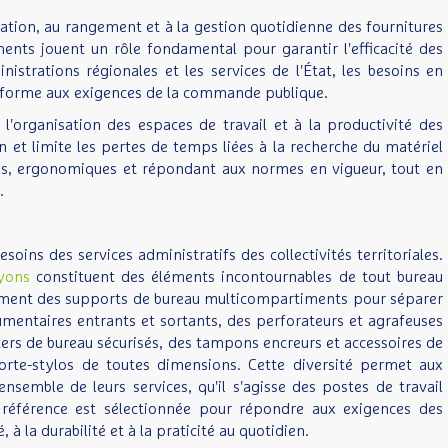
sation, au rangement et à la gestion quotidienne des fournitures
ements jouent un rôle fondamental pour garantir l'efficacité des
istrations régionales et les services de l'État, les besoins en
onforme aux exigences de la commande publique.
l'organisation des espaces de travail et à la productivité des
n et limite les pertes de temps liées à la recherche du matériel
bles, ergonomiques et répondant aux normes en vigueur, tout en
.
oins des services administratifs des collectivités territoriales.
yons
constituent des éléments incontournables de tout bureau
alement des supports de bureau multicompartiments pour séparer
ocumentaires entrants et sortants, des perforateurs et agrafeuses
tters de bureau sécurisés, des tampons encreurs et accessoires de
orte-stylos de toutes dimensions. Cette diversité permet aux
semble de leurs services, qu'il s'agisse des postes de travail
 référence est sélectionnée pour répondre aux exigences des
à la durabilité et à la praticité au quotidien.