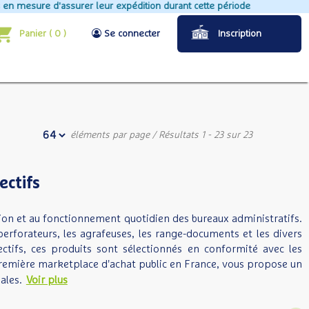
ssurer leur expédition durant cette période
Panier
(
0
)
Se connecter
Inscription
éléments par page
/ Résultats 1 - 23 sur 23
ectifs
tion et au fonctionnement quotidien des bureaux administratifs.
erforateurs, les agrafeuses, les range-documents et les divers
tifs, ces produits sont sélectionnés en conformité avec les
remière marketplace d'achat public en France, vous propose un
ales.
Voir plus