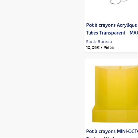
Pot à crayons Acrylique
Tubes Transparent - MA
Stock Bureau
10,06€
/ Pièce
Pot à crayons MINI-OC