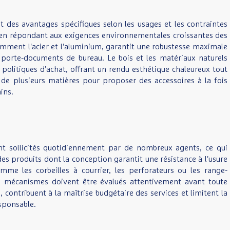
 des avantages spécifiques selon les usages et les contraintes
out en répondant aux exigences environnementales croissantes des
otamment l'acier et l'aluminium, garantit une robustesse maximale
s porte-documents de bureau. Le bois et les matériaux naturels
 politiques d'achat, offrant un rendu esthétique chaleureux tout
 de plusieurs matières pour proposer des accessoires à la fois
ins.
ont sollicités quotidiennement par de nombreux agents, ce qui
 des produits dont la conception garantit une résistance à l'usure
me les corbeilles à courrier, les perforateurs ou les range-
es mécanismes doivent être évalués attentivement avant toute
ntribuent à la maîtrise budgétaire des services et limitent la
sponsable.