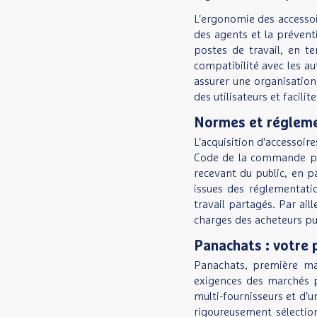
L'ergonomie des accessoir
des agents et la prévent
postes de travail, en t
compatibilité avec les a
assurer une organisation
des utilisateurs et facili
Normes et régleme
L'acquisition d'accessoire
Code de la commande publ
recevant du public, en pa
issues des réglementati
travail partagés. Par ail
charges des acheteurs pu
Panachats : votre 
Panachats, première ma
exigences des marchés pub
multi-fournisseurs et d'
rigoureusement sélectio