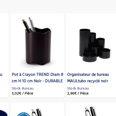
eu
Pot à Crayon TREND Diam 8
Organisateur de bureau
cm H 10 cm Noir - DURABLE
MAULtubo recyclé noir
Stock Bureau
Stock Bureau
3,02€
/ Pièce
2,96€
/ Pièce