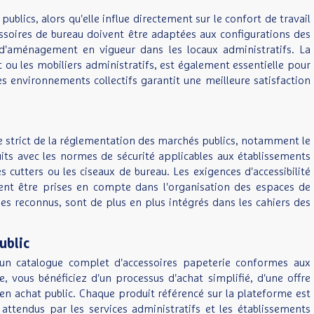
blics, alors qu'elle influe directement sur le confort de travail
ssoires de bureau doivent être adaptées aux configurations des
 d'aménagement en vigueur dans les locaux administratifs. La
u les mobiliers administratifs, est également essentielle pour
s environnements collectifs garantit une meilleure satisfaction
cadre strict de la réglementation des marchés publics, notamment le
its avec les normes de sécurité applicables aux établissements
s cutters ou les ciseaux de bureau. Les exigences d'accessibilité
ent être prises en compte dans l'organisation des espaces de
ques reconnus, sont de plus en plus intégrés dans les cahiers des
ublic
 un catalogue complet d'accessoires papeterie conformes aux
e, vous bénéficiez d'un processus d'achat simplifié, d'une offre
en achat public. Chaque produit référencé sur la plateforme est
ttendus par les services administratifs et les établissements