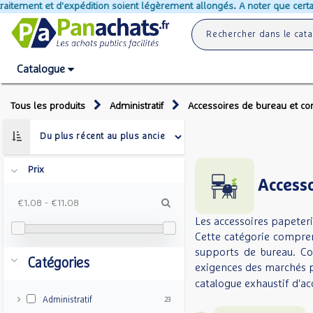
d'expédition soient légèrement allongés. A noter que certains produits n
Catalogue
Tous les produits
Administratif
Accessoires de bureau et 
Prix
Accesso
€1.08
-
€11.08
Les accessoires papeteri
Cette catégorie compren
supports de bureau. Co
Catégories
exigences des marchés p
catalogue exhaustif d'acc
Administratif
23