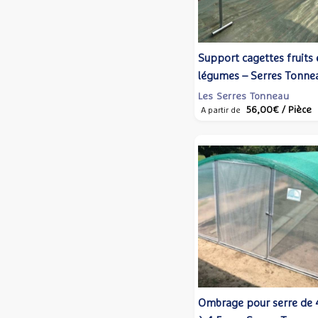
Support cagettes fruits 
légumes – Serres Tonne
Les Serres Tonneau
56,00€
/ Pièce
A partir de
Ombrage pour serre de 