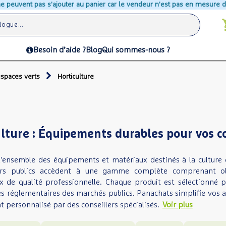
au panier car le vendeur n'est pas en mesure d'assurer leur expédition d
Besoin d’aide ?
Blog
Qui sommes-nous ?
spaces verts
Horticulture
lture : Équipements durables pour vos co
l'ensemble des équipements et matériaux destinés à la culture et
urs publics accèdent à une gamme complète comprenant olla
 de qualité professionnelle. Chaque produit est sélectionné p
s réglementaires des marchés publics. Panachats simplifie vos a
personnalisé par des conseillers spécialisés.
Voir plus