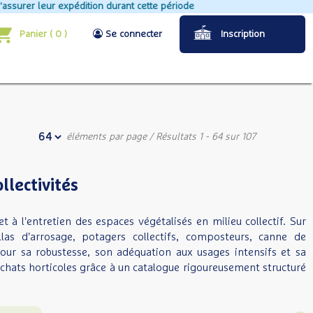
urant cette période
En raison 
Panier
(
0
)
Se connecter
Inscription
éléments par page
/ Résultats 1 - 64 sur 107
llectivités
 à l'entretien des espaces végétalisés en milieu collectif. Sur
s d'arrosage, potagers collectifs, composteurs, canne de
our sa robustesse, son adéquation aux usages intensifs et sa
chats horticoles grâce à un catalogue rigoureusement structuré