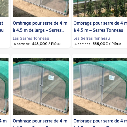
et
Ombrage pour serre de 4 m
Ombrage pour serre de 4 
au
à 4,5 m de large – Serres
à 4,5 m – Serres Tonneau
Tonneau
Les Serres Tonneau
Les Serres Tonneau
445,00€
/ Pièce
336,00€
/ Pièce
A partir de
A partir de
4 m
Ombrage pour serre de 4 m
Ombrage pour serre de 4 