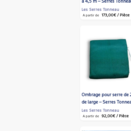
à 4,5 m – Serres Tonnea
Les Serres Tonneau
173,00€
/ Pièce
A partir de
Ombrage pour serre de
de large – Serres Tonne
Les Serres Tonneau
92,00€
/ Pièce
A partir de