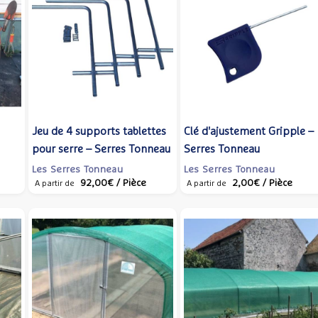
Jeu de 4 supports tablettes
Clé d'ajustement Gripple –
pour serre – Serres Tonneau
Serres Tonneau
Les Serres Tonneau
Les Serres Tonneau
92,00€
/ Pièce
2,00€
/ Pièce
A partir de
A partir de