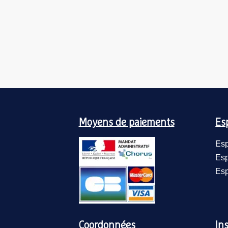
Moyens de paiements
Es
Esp
Esp
Esp
Coordonnées
Ins