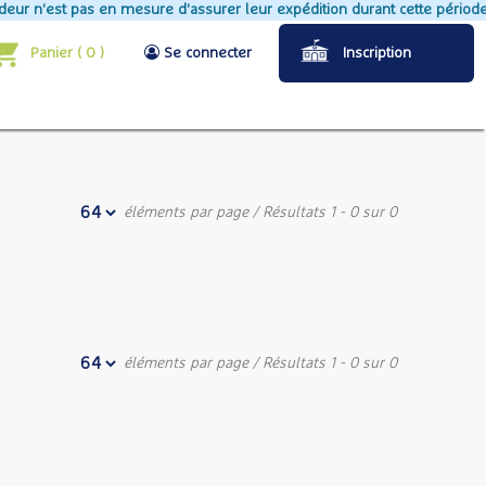
 n'est pas en mesure d'assurer leur expédition durant cette période
Panier
(
0
)
Se connecter
Inscription
éléments par page
/ Résultats 1 - 0 sur 0
éléments par page
/ Résultats 1 - 0 sur 0