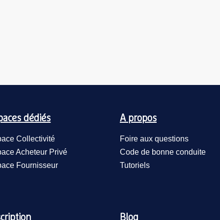
paces dédiés
A propos
ace Collectivité
Foire aux questions
ace Acheteur Privé
Code de bonne conduite
ace Fournisseur
Tutoriels
cription
Blog