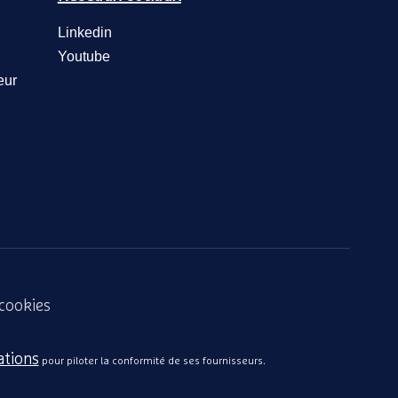
Linkedin
Youtube
eur
 cookies
ations
pour piloter la conformité de ses fournisseurs.