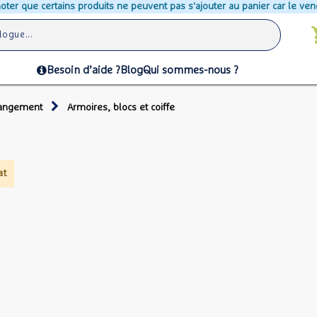
 que certains produits ne peuvent pas s'ajouter au panier car le vendeur
Besoin d’aide ?
Blog
Qui sommes-nous ?
rangement
Armoires, blocs et coiffe
at