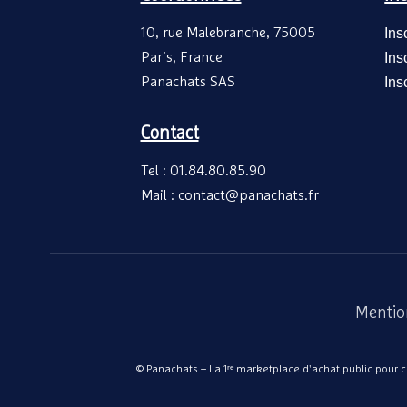
10, rue Malebranche, 75005
Ins
Paris, France
Ins
Panachats SAS
Ins
Contact
Tel : 01.84.80.85.90
Mail : contact@panachats.fr
Mentio
© Panachats – La 1ʳᵉ marketplace d'achat public pour col