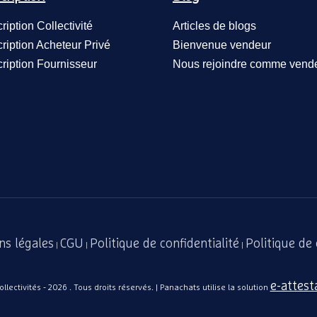
cription Collectivité
Articles de blogs
cription Acheteur Privé
Bienvenue vendeur
cription Fournisseur
Nous rejoindre comme vend
ns légales
CGU
Politique de confidentialité
Politique de
|
|
|
e-attest
lectivités - 2026 . Tous droits réservés. | Panachats utilise la solution