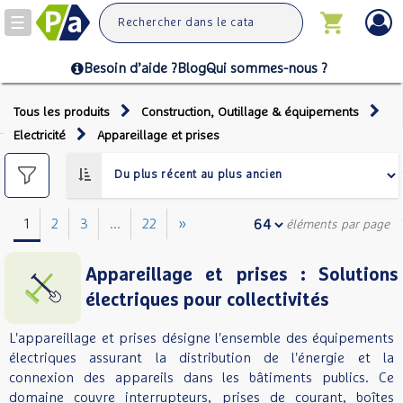
Toggle
navigation
Besoin d’aide ?
Blog
Qui sommes-nous ?
Tous les produits
Construction, Outillage & équipements
Electricité
Appareillage et prises
1
2
3
...
22
»
éléments par page
Appareillage et prises : Solutions
électriques pour collectivités
L'appareillage et prises désigne l'ensemble des équipements
électriques assurant la distribution de l'énergie et la
connexion des appareils dans les bâtiments publics. Ce
domaine couvre interrupteurs, prises de courant, boîtes