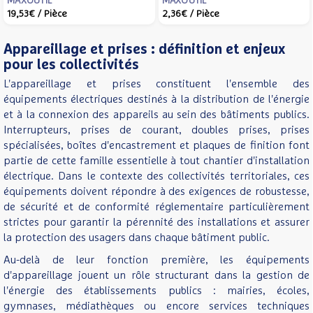
MAXOUTIL
MAXOUTIL
19,53€
/ Pièce
2,36€
/ Pièce
LEGRAND - CM0045
CM0110
Appareillage et prises : définition et enjeux
pour les collectivités
L'appareillage et prises constituent l'ensemble des
équipements électriques destinés à la distribution de l'énergie
et à la connexion des appareils au sein des bâtiments publics.
Interrupteurs, prises de courant, doubles prises, prises
spécialisées, boîtes d'encastrement et plaques de finition font
partie de cette famille essentielle à tout chantier d'installation
électrique. Dans le contexte des collectivités territoriales, ces
équipements doivent répondre à des exigences de robustesse,
de sécurité et de conformité réglementaire particulièrement
strictes pour garantir la pérennité des installations et assurer
la protection des usagers dans chaque bâtiment public.
Au-delà de leur fonction première, les équipements
d'appareillage jouent un rôle structurant dans la gestion de
l'énergie des établissements publics : mairies, écoles,
gymnases, médiathèques ou encore services techniques