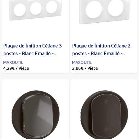
Plaque de finition Céliane 3
Plaque de finition Céliane 2
postes - Blanc Emaillé -
postes - Blanc Emaillé -
LEGRAND - CP0003
LEGRAND - CP0002
MAXOUTIL
MAXOUTIL
4,29€
/ Pièce
2,86€
/ Pièce