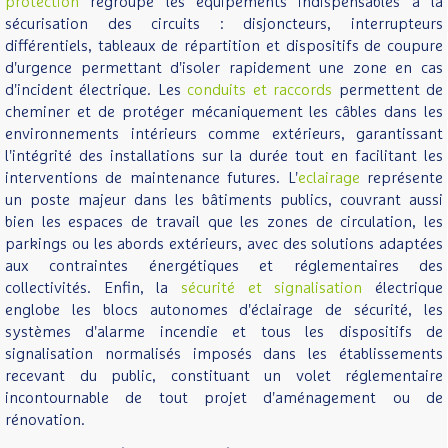
protection
regroupe les équipements indispensables à la
sécurisation des circuits : disjoncteurs, interrupteurs
différentiels, tableaux de répartition et dispositifs de coupure
d'urgence permettant d'isoler rapidement une zone en cas
d'incident électrique. Les
conduits et raccords
permettent de
cheminer et de protéger mécaniquement les câbles dans les
environnements intérieurs comme extérieurs, garantissant
l'intégrité des installations sur la durée tout en facilitant les
interventions de maintenance futures. L'
eclairage
représente
un poste majeur dans les bâtiments publics, couvrant aussi
bien les espaces de travail que les zones de circulation, les
parkings ou les abords extérieurs, avec des solutions adaptées
aux contraintes énergétiques et réglementaires des
collectivités. Enfin, la
sécurité et signalisation
électrique
englobe les blocs autonomes d'éclairage de sécurité, les
systèmes d'alarme incendie et tous les dispositifs de
signalisation normalisés imposés dans les établissements
recevant du public, constituant un volet réglementaire
incontournable de tout projet d'aménagement ou de
rénovation.