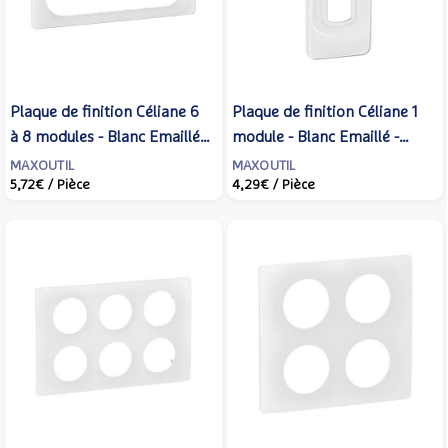
Plaque de finition Céliane 6
Plaque de finition Céliane 1
à 8 modules - Blanc Emaillé -
module - Blanc Emaillé -
LEGRAND - CP0011
LEGRAND - CP0013
MAXOUTIL
MAXOUTIL
5,72€
/ Pièce
4,29€
/ Pièce