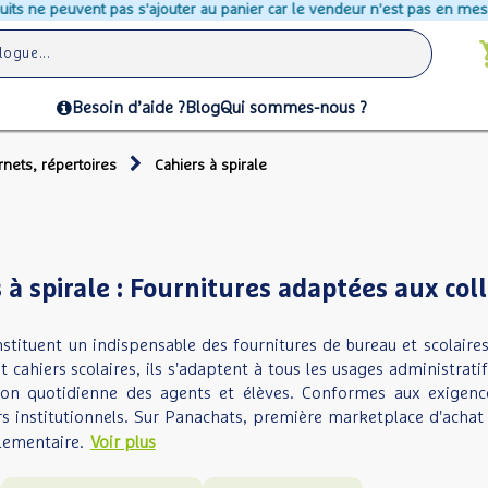
as s'ajouter au panier car le vendeur n'est pas en mesure d'assurer leur 
Besoin d’aide ?
Blog
Qui sommes-nous ?
rnets, répertoires
Cahiers à spirale
 à spirale : Fournitures adaptées aux coll
nstituent un indispensable des fournitures de bureau et scolaires
 cahiers scolaires, ils s'adaptent à tous les usages administratif
tion quotidienne des agents et élèves. Conformes aux exigen
rs institutionnels. Sur Panachats, première marketplace d'ach
lementaire.
Voir plus