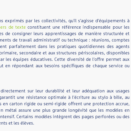
 exprimés par les collectivités, qu'il s'agisse d'équipements à
iers de texte
constituent une référence indispensable pour les
res de consigner leurs apprentissages de manière structurée et
nts de travail administratif ou technique : réunions, comptes
ègrent parfaitement dans les pratiques quotidiennes des agents
maire, secondaire et aux structures périscolaires, disponibles
 les équipes éducatives. Cette diversité de l'offre permet aux
out en répondant aux besoins spécifiques de chaque service ou
 directement sur leur durabilité et leur adéquation aux usages
ntit une résistance optimale à l'écriture au stylo à bille, au
 en carton rigide ou semi-rigide offrent une protection accrue,
e en métal assure une plus grande longévité que les modèles en
ntensif. Certains modèles intègrent des pages perforées ou des
nts et les élèves.