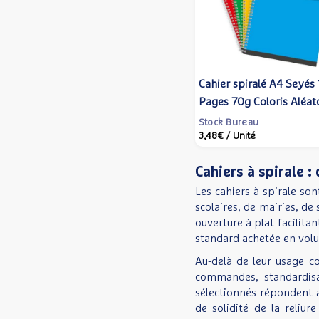
Cahier spiralé A4 Seyés
Pages 70g Coloris Aléat
- Conquérant
Stock Bureau
3,48€
/ Unité
Cahiers à spirale :
Les cahiers à spirale son
scolaires, de mairies, de
ouverture à plat facilitan
standard achetée en volu
Au-delà de leur usage co
commandes, standardisa
sélectionnés répondent 
de solidité de la reliur