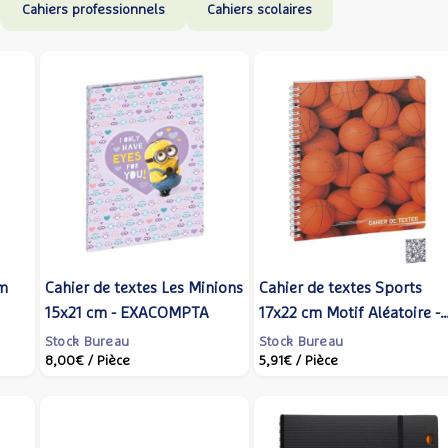
Cahiers professionnels
Cahiers scolaires
cm
Cahier de textes Les Minions
Cahier de textes Sports
15x21 cm - EXACOMPTA
17x22 cm Motif Aléatoire -
es -
EXACOMPTA
Stock Bureau
Stock Bureau
8,00€
/ Pièce
5,91€
/ Pièce