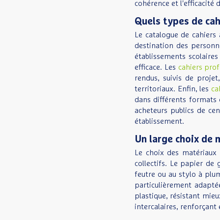
cohérence et l'efficacité 
Quels types de cahi
Le catalogue de cahiers 
destination des personn
établissements scolaires
efficace. Les
cahiers pro
rendus, suivis de projet
territoriaux. Enfin, les
ca
dans différents formats 
acheteurs publics de ce
établissement.
Un large choix de 
Le choix des matériaux e
collectifs. Le papier de
feutre ou au stylo à plu
particulièrement adaptée
plastique, résistant mie
intercalaires, renforçant