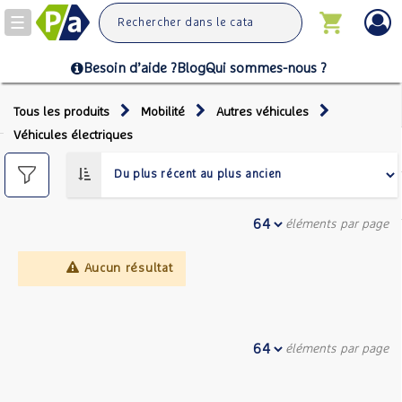
Toggle
navigation
Besoin d’aide ?
Blog
Qui sommes-nous ?
Tous les produits
Mobilité
Autres véhicules
Véhicules électriques
éléments par page
Aucun résultat
éléments par page