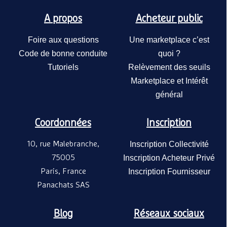
A propos
Acheteur public
Foire aux questions
Une marketplace c’est
Code de bonne conduite
quoi ?
Tutoriels
Relèvement des seuils
Marketplace et Intérêt
général
Coordonnées
Inscription
10, rue Malebranche,
Inscription Collectivité
75005
Inscription Acheteur Privé
Paris, France
Inscription Fournisseur
Panachats SAS
Blog
Réseaux sociaux