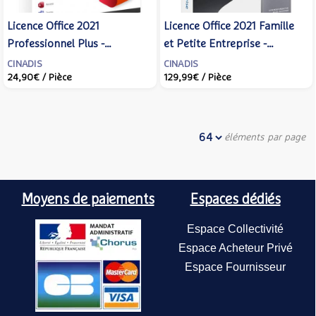
Licence Office 2021
Licence Office 2021 Famille
Professionnel Plus -
et Petite Entreprise -
Microsoft
Microsoft
CINADIS
CINADIS
24,90€
/ Pièce
129,99€
/ Pièce
éléments par page
Moyens de paiements
Espaces dédiés
Espace Collectivité
Espace Acheteur Privé
Espace Fournisseur