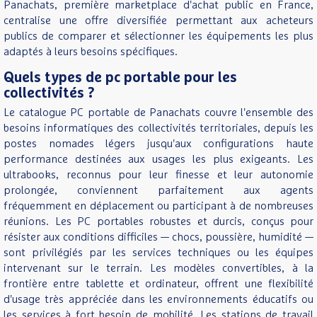
Panachats, première marketplace d'achat public en France,
centralise une offre diversifiée permettant aux acheteurs
publics de comparer et sélectionner les équipements les plus
adaptés à leurs besoins spécifiques.
Quels types de pc portable pour les
collectivités ?
Le catalogue PC portable de Panachats couvre l'ensemble des
besoins informatiques des collectivités territoriales, depuis les
postes nomades légers jusqu'aux configurations haute
performance destinées aux usages les plus exigeants. Les
ultrabooks, reconnus pour leur finesse et leur autonomie
prolongée, conviennent parfaitement aux agents
fréquemment en déplacement ou participant à de nombreuses
réunions. Les PC portables robustes et durcis, conçus pour
résister aux conditions difficiles — chocs, poussière, humidité —
sont privilégiés par les services techniques ou les équipes
intervenant sur le terrain. Les modèles convertibles, à la
frontière entre tablette et ordinateur, offrent une flexibilité
d'usage très appréciée dans les environnements éducatifs ou
les services à fort besoin de mobilité. Les stations de travail