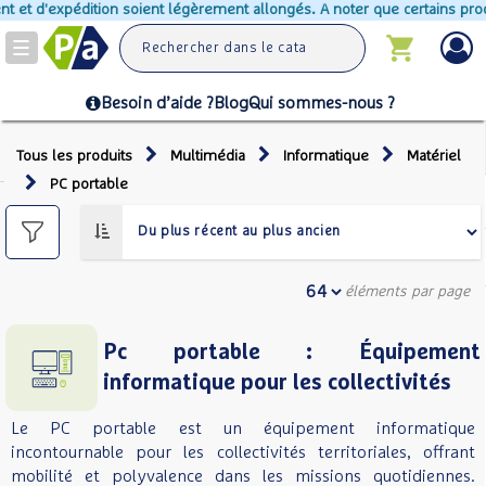
t d'expédition soient légèrement allongés. A noter que certains produits 
Toggle
navigation
Besoin d’aide ?
Blog
Qui sommes-nous ?
Tous les produits
Multimédia
Informatique
Matériel
PC portable
éléments par page
Pc portable : Équipement
informatique pour les collectivités
Le PC portable est un équipement informatique
incontournable pour les collectivités territoriales, offrant
mobilité et polyvalence dans les missions quotidiennes.