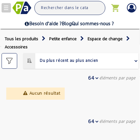
Toggle
navigation
Besoin d’aide ?
Blog
Qui sommes-nous ?
Tous les produits
Petite enfance
Espace de change
Accessoires
éléments par page
Aucun résultat
éléments par page