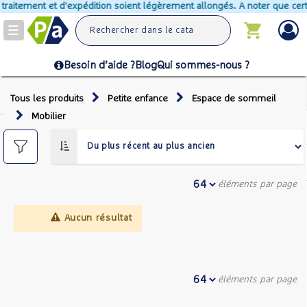
 traitement et d'expédition soient légèrement allongés. A noter que cert
Toggle
navigation
Besoin d’aide ?
Blog
Qui sommes-nous ?
Tous les produits
Petite enfance
Espace de sommeil
Mobilier
éléments par page
Aucun résultat
éléments par page