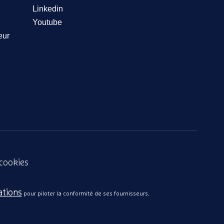
Linkedin
Youtube
eur
 cookies
ations
pour piloter la conformité de ses fournisseurs.