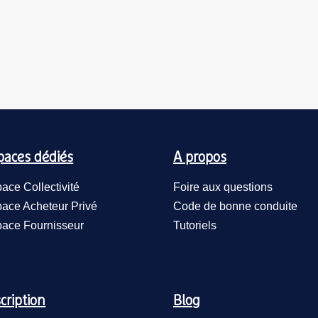
paces dédiés
A propos
ace Collectivité
Foire aux questions
ace Acheteur Privé
Code de bonne conduite
ace Fournisseur
Tutoriels
cription
Blog