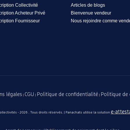
cription Collectivité
Articles de blogs
cription Acheteur Privé
Bienvenue vendeur
cription Fournisseur
Nous rejoindre comme vend
ns légales
CGU
Politique de confidentialité
Politique de
|
|
|
e-attest
lectivités - 2026 . Tous droits réservés. | Panachats utilise la solution