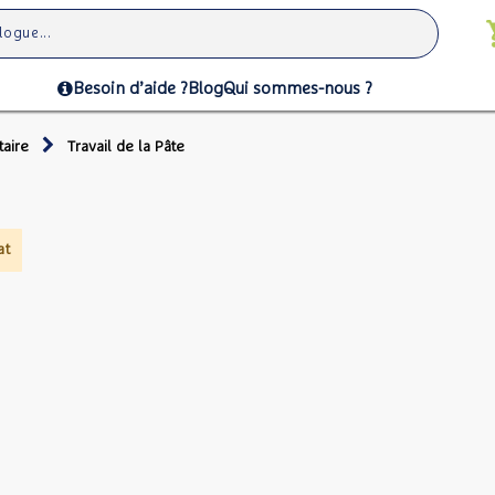
Besoin d’aide ?
Blog
Qui sommes-nous ?
taire
Travail de la Pâte
at