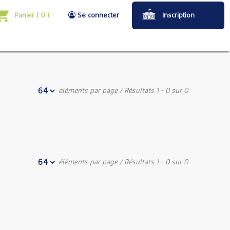
Panier
(
0
)
Se connecter
Inscription
éléments par page
/ Résultats 1 - 0 sur 0
éléments par page
/ Résultats 1 - 0 sur 0