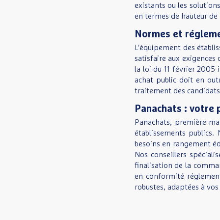
existants ou les solution
en termes de hauteur de 
Normes et régleme
L'équipement des établis
satisfaire aux exigences 
la loi du 11 février 200
achat public doit en out
traitement des candidats
Panachats : votre 
Panachats, première mark
établissements publics.
besoins en rangement éduc
Nos conseillers spéciali
finalisation de la comman
en conformité réglement
robustes, adaptées à vos 