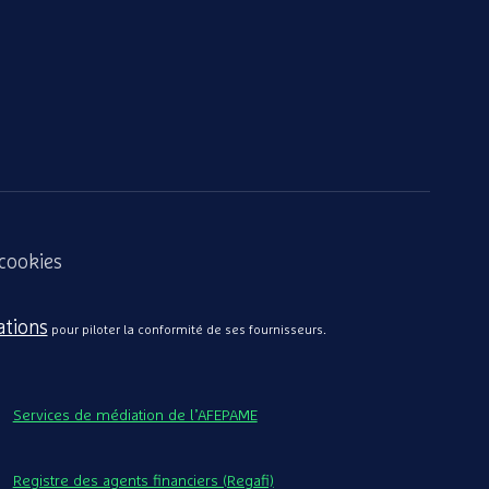
 cookies
ations
pour piloter la conformité de ses fournisseurs.
Services de médiation de l’AFEPAME
Registre des agents financiers (Regafi)