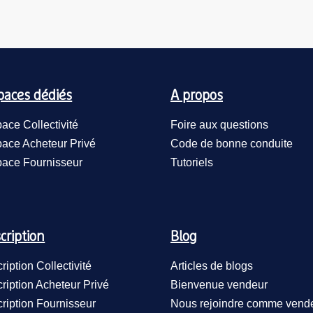
paces dédiés
A propos
ace Collectivité
Foire aux questions
ace Acheteur Privé
Code de bonne conduite
ace Fournisseur
Tutoriels
cription
Blog
cription Collectivité
Articles de blogs
cription Acheteur Privé
Bienvenue vendeur
cription Fournisseur
Nous rejoindre comme vend