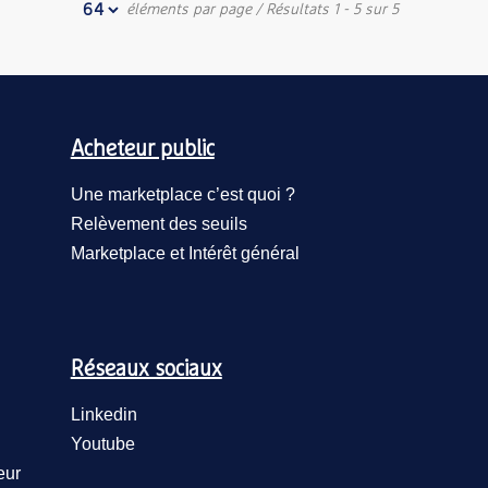
éléments par page
/ Résultats 1 - 5 sur 5
Acheteur public
Une marketplace c’est quoi ?
Relèvement des seuils
Marketplace et Intérêt général
Réseaux sociaux
Linkedin
Youtube
eur