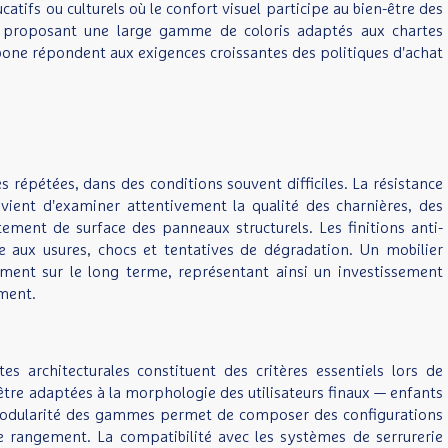
tifs ou culturels où le confort visuel participe au bien-être des
t en proposant une large gamme de coloris adaptés aux chartes
bone répondent aux exigences croissantes des politiques d'achat
 répétées, dans des conditions souvent difficiles. La résistance
vient d'examiner attentivement la qualité des charnières, des
tement de surface des panneaux structurels. Les finitions anti-
e aux usures, chocs et tentatives de dégradation. Un mobilier
ment sur le long terme, représentant ainsi un investissement
ement.
tes architecturales constituent des critères essentiels lors de
 être adaptées à la morphologie des utilisateurs finaux — enfants
a modularité des gammes permet de composer des configurations
 rangement. La compatibilité avec les systèmes de serrurerie