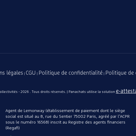
ns légales
CGU
Politique de confidentialité
Politique de
|
|
|
e-attest
lectivités - 2026 . Tous droits réservés. | Panachats utilise la solution
Agent de Lemonway (établissement de paiement dont le siège
social est situé au 8, rue du Sentier 75002 Paris, agréé par l’ACPR
sous le numéro 16568) inscrit au Registre des agents financiers
(Regafi)