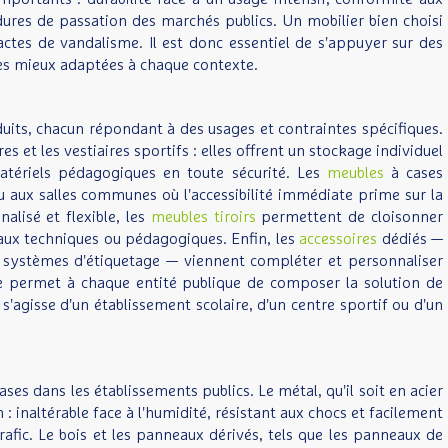
ures de passation des marchés publics. Un mobilier bien choisi
actes de vandalisme. Il est donc essentiel de s'appuyer sur des
 les mieux adaptées à chaque contexte.
duits, chacun répondant à des usages et contraintes spécifiques.
s et les vestiaires sportifs : elles offrent un stockage individuel
matériels pédagogiques en toute sécurité. Les
meubles
à cases
 aux salles communes où l'accessibilité immédiate prime sur la
alisé et flexible, les
meubles tiroirs
permettent de cloisonner
ocaux techniques ou pédagogiques. Enfin, les
accessoires
dédiés —
et systèmes d'étiquetage — viennent compléter et personnaliser
ète permet à chaque entité publique de composer la solution de
'agisse d'un établissement scolaire, d'un centre sportif ou d'un
es dans les établissements publics. Le métal, qu'il soit en acier
: inaltérable face à l'humidité, résistant aux chocs et facilement
trafic. Le bois et les panneaux dérivés, tels que les panneaux de