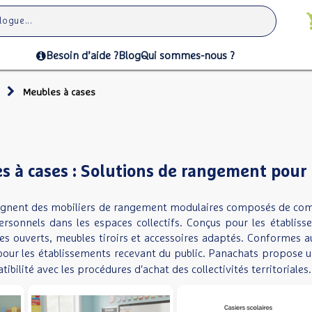
Besoin d’aide ?
Blog
Qui sommes-nous ?
Meubles à cases
 à cases : Solutions de rangement pour c
ignent des mobiliers de rangement modulaires composés de comp
personnels dans les espaces collectifs. Conçus pour les établisse
es ouverts, meubles tiroirs et accessoires adaptés. Conformes
our les établissements recevant du public. Panachats propose u
ibilité avec les procédures d'achat des collectivités territoriales.