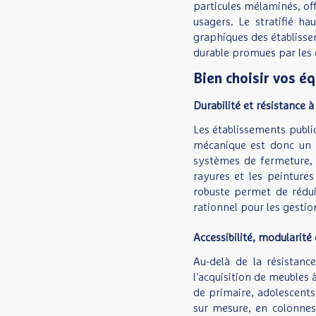
particules mélaminés, off
usagers. Le stratifié h
graphiques des établisse
durable promues par les c
Bien choisir vos 
Durabilité et résistance à
Les établissements public
mécanique est donc un c
systèmes de fermeture, d
rayures et les peinture
robuste permet de rédui
rationnel pour les gesti
Accessibilité, modularit
Au-delà de la résistance
l'acquisition de meubles 
de primaire, adolescent
sur mesure, en colonnes