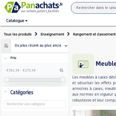
Catalogue
Tous les produits
Enseignement
Rangement et classement
Prix
Meubles
€192.34
-
€273.34
Les meubles à cases dés
et sécuriser les effets 
armoires à cases, meubl
Catégories
aux normes en vigueur p
robustesse et leur compat