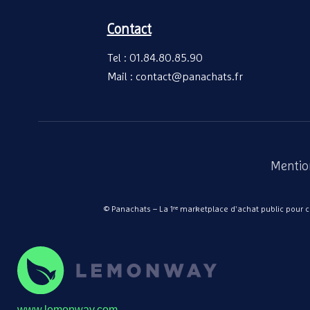
Contact
Tel : 01.84.80.85.90
Mail : contact@panachats.fr
Mentio
© Panachats – La 1ʳᵉ marketplace d'achat public pour col
www.lemonway.com