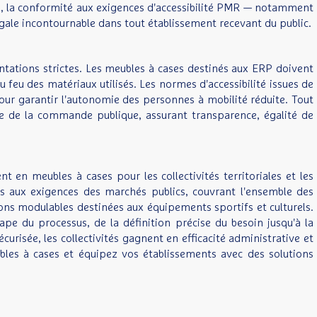
eurs, la conformité aux exigences d'accessibilité PMR — notamment
gale incontournable dans tout établissement recevant du public.
tations strictes. Les meubles à cases destinés aux ERP doivent
 feu des matériaux utilisés. Les normes d'accessibilité issues de
pour garantir l'autonomie des personnes à mobilité réduite. Tout
ode de la commande publique, assurant transparence, égalité de
 en meubles à cases pour les collectivités territoriales et les
s aux exigences des marchés publics, couvrant l'ensemble des
tions modulables destinées aux équipements sportifs et culturels.
pe du processus, de la définition précise du besoin jusqu'à la
urisée, les collectivités gagnent en efficacité administrative et
les à cases et équipez vos établissements avec des solutions